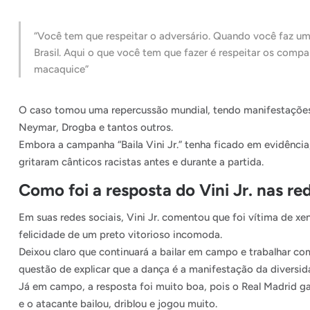
“Você tem que respeitar o adversário. Quando você faz u
Brasil. Aqui o que você tem que fazer é respeitar os compan
macaquice”
O caso tomou uma repercussão mundial, tendo manifestações d
Neymar, Drogba e tantos outros.
Embora a campanha “Baila Vini Jr.” tenha ficado em evidência
gritaram cânticos racistas antes e durante a partida.
Como foi a resposta do Vini Jr. nas red
Em suas redes sociais, Vini Jr. comentou que foi vítima de x
felicidade de um preto vitorioso incomoda.
Deixou claro que continuará a bailar em campo e trabalhar com
questão de explicar que a dança é a manifestação da diversida
Já em campo, a resposta foi muito boa, pois o Real Madrid ga
e o atacante bailou, driblou e jogou muito.