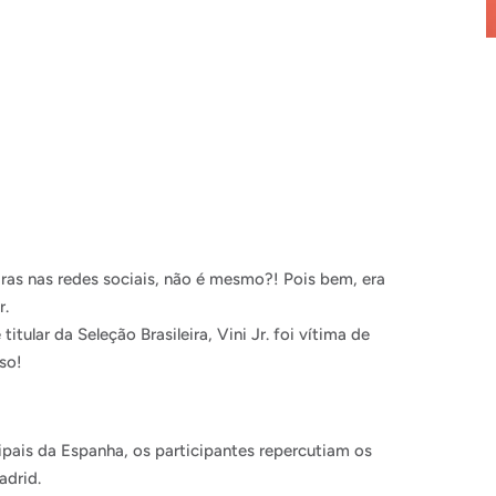
iras nas redes sociais, não é mesmo?! Pois bem, era
r.
ular da Seleção Brasileira, Vini Jr. foi vítima de
so!
pais da Espanha, os participantes repercutiam os
adrid.