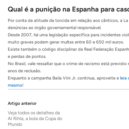
Qual é a punição na Espanha para casos
Por conta da atitude da torcida em relação aos cânticos, a L
denúncias ao órgão governamental responsável.
Desde 2007, há uma legislação específica para incidentes vio
muito graves podem gerar multas entre 60 e 650 mil euros.
Existe também o código disciplinar da Real Federação Espanhol
e perdas de pontos.
No Brasil, vale ressaltar que o crime de racismo está previsto
anos de reclusão.
Enquanto a campanha Baila Vini Jr. continua, aproveite e
leia
mesmo
!
Artigo anterior
Veja todos os detalhes da
Al Rihla, a bola da Copa do
Mundo