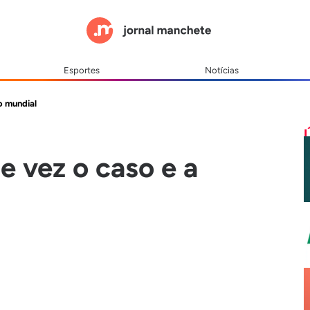
Esportes
Notícias
o mundial
de vez o caso e a