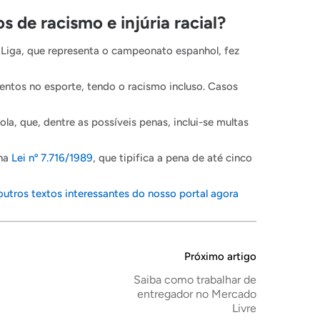
 de racismo e injúria racial?
a Liga, que representa o campeonato espanhol, fez
lentos no esporte, tendo o racismo incluso. Casos
a, que, dentre as possíveis penas, inclui-se multas
 na
Lei nº 7.716/1989
, que tipifica a pena de até cinco
 outros textos interessantes do nosso portal agora
Próximo artigo
Saiba como trabalhar de
entregador no Mercado
Livre