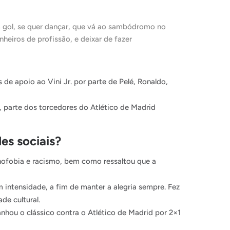
m gol, se quer dançar, que vá ao sambódromo no
heiros de profissão, e deixar de fazer
e apoio ao Vini Jr. por parte de Pelé, Ronaldo,
, parte dos torcedores do Atlético de Madrid
es sociais?
enofobia e racismo, bem como ressaltou que a
 intensidade, a fim de manter a alegria sempre. Fez
de cultural.
nhou o clássico contra o Atlético de Madrid por 2×1