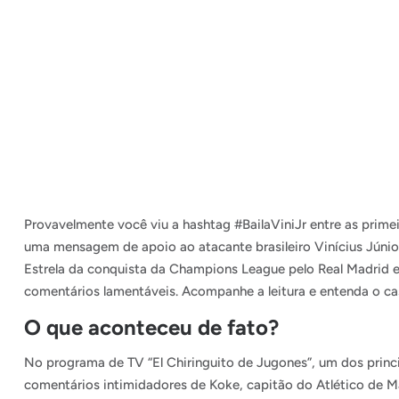
Provavelmente você viu a hashtag #BailaViniJr entre as prime
uma mensagem de apoio ao atacante brasileiro Vinícius Júnio
Estrela da conquista da Champions League pelo Real Madrid e tit
comentários lamentáveis. Acompanhe a leitura e entenda o ca
O que aconteceu de fato?
No programa de TV “El Chiringuito de Jugones”, um dos princi
comentários intimidadores de Koke, capitão do Atlético de M