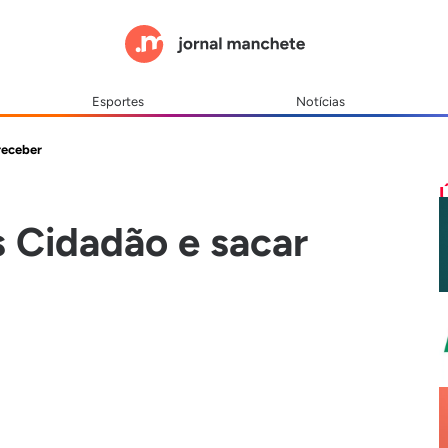
Esportes
Notícias
receber
s Cidadão e sacar