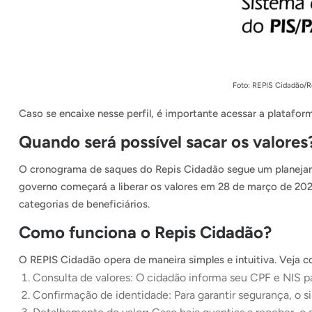
Foto: REPIS Cidadão/
Caso se encaixe nesse perfil, é importante acessar a plataform
Quando será possível sacar os valores
O cronograma de saques do Repis Cidadão segue um planejame
governo começará a liberar os valores em 28 de março de 20
categorias de beneficiários.
Como funciona o Repis Cidadão?
O REPIS Cidadão opera de maneira simples e intuitiva. Veja 
Consulta de valores: O cidadão informa seu CPF e NIS par
Confirmação de identidade: Para garantir segurança, o si