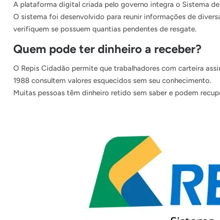
A plataforma digital criada pelo governo integra o Sistema d
O sistema foi desenvolvido para reunir informações de divers
verifiquem se possuem quantias pendentes de resgate.
Quem pode ter dinheiro a receber?
O Repis Cidadão permite que trabalhadores com carteira assin
1988 consultem valores esquecidos sem seu conhecimento.
Muitas pessoas têm dinheiro retido sem saber e podem recupe