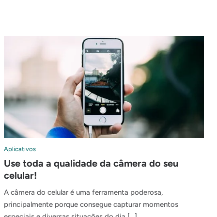
Aplicativos
Use toda a qualidade da câmera do seu
celular!
A câmera do celular é uma ferramenta poderosa,
principalmente porque consegue capturar momentos
especiais e diversas situações do dia […]