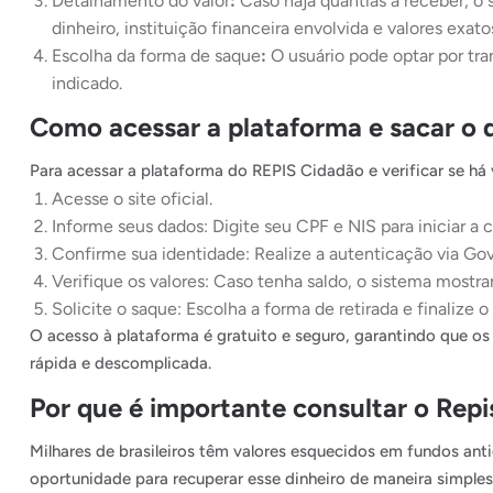
Detalhamento do valor
:
Caso haja quantias a receber, o
dinheiro, instituição financeira envolvida e valores exato
Escolha da forma de saque
:
O usuário pode optar por tra
indicado.
Como acessar a plataforma e sacar o 
Para acessar a plataforma do REPIS Cidadão e verificar se há v
Acesse o
site oficial.
Informe seus dados: Digite seu CPF e NIS para iniciar a c
Confirme sua identidade: Realize a autenticação via Gov.
Verifique os valores: Caso tenha saldo, o sistema mostra
Solicite o saque: Escolha a forma de retirada e finalize o
O acesso à plataforma é gratuito e seguro, garantindo que o
rápida e descomplicada.
Por que é importante consultar o Rep
Milhares de brasileiros têm valores esquecidos em fundos an
oportunidade para recuperar esse dinheiro de maneira simples