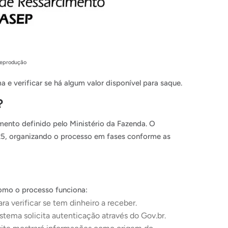
Reprodução
a e verificar se há algum valor disponível para saque.
?
nto definido pelo Ministério da Fazenda. O
25, organizando o processo em fases conforme as
como o processo funciona:
a verificar se tem dinheiro a receber.
stema solicita autenticação através do Gov.br.