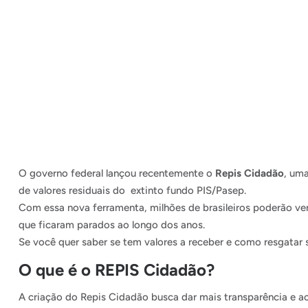
O governo federal lançou recentemente o
Repis Cidadão
, uma
de valores residuais do extinto fundo PIS/Pasep.
Com essa nova ferramenta, milhões de brasileiros poderão veri
que ficaram parados ao longo dos anos.
Se você quer saber se tem valores a receber e como resgatar s
O que é o REPIS Cidadão?
A criação do Repis Cidadão busca dar mais transparência e ace