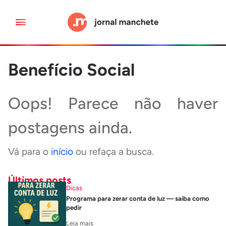
Benefício Social
Oops! Parece não haver
postagens ainda.
Vá para o
início
ou refaça a busca.
Últimos posts
Dicas
Programa para zerar conta de luz — saiba como
pedir
Leia mais