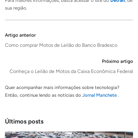
Para maiores informações, basta acessar o site do
Detran
, de
sua região.
Artigo anterior
Como comprar Motos de Leilão do Banco Bradesco
Próximo artigo
Conheça o Leilão de Motos da Caixa Econômica Federal
Quer acompanhar mais informações sobre tecnologia?
Então, continue lendo as notícias do
Jornal Manchete
.
Últimos posts