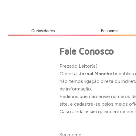
Curiosidades
Economia
Fale Conosco
Prezado Leitor(a).
O portal
Jornal Manchete
publica 
não temos ligação direta ou indir
de informação.
Pedimos que não envie números de 
site, e cadastre-se pelos meios o
Caso ainda assim queira entrar em 
Seu nome