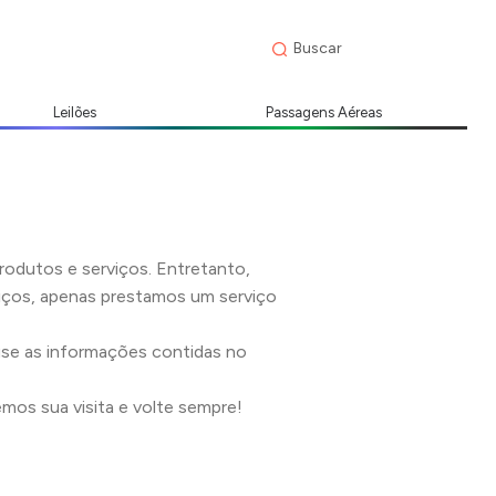
Leilões
Passagens Aéreas
produtos e serviços. Entretanto,
viços, apenas prestamos um serviço
use as informações contidas no
emos sua visita e volte sempre!