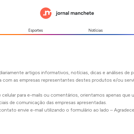
Esportes
Notícias
diariamente artigos informativos, notícias, dicas e análises de 
eta com as empresas representantes destes produtos e/ou ser
celular para e-mails ou comentários, orientamos apenas que 
ficiais de comunicação das empresas apresentadas.
contato envie e-mail utilizando o formulário ao lado – Agradec