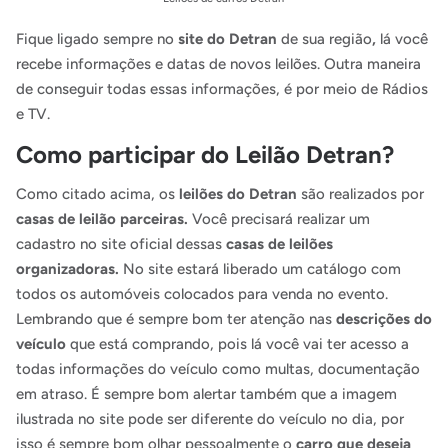
Fique ligado sempre no
site do Detran
de sua região
,
lá você
recebe informações e datas de novos leilões. Outra maneira
de conseguir todas essas informações, é por meio de Rádios
e TV.
Como participar do Leilão Detran?
Como citado acima, os
leilões do Detran
são realizados por
casas de leilão parceiras.
Você precisará realizar um
cadastro no site oficial dessas
casas de leilões
organizadoras.
No site estará liberado um catálogo com
todos os automóveis colocados para venda no evento.
Lembrando que é sempre bom ter atenção nas
descrições do
veículo
que está comprando, pois lá você vai ter acesso a
todas informações do veículo como multas, documentação
em atraso. É sempre bom alertar também que a imagem
ilustrada no site pode ser diferente do veículo no dia, por
isso é sempre bom olhar pessoalmente o
carro que deseja