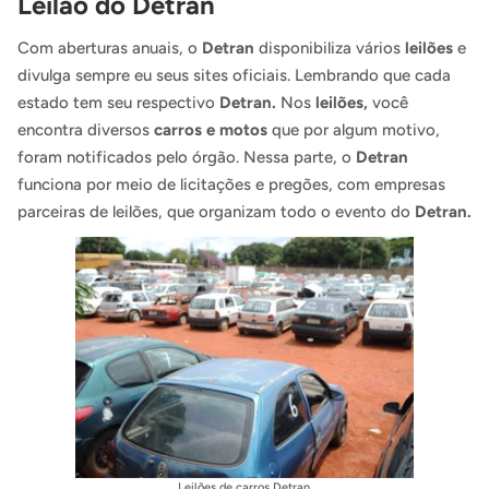
Leilão do Detran
Com aberturas anuais, o
Detran
disponibiliza vários
leilões
e
divulga sempre eu seus sites oficiais. Lembrando que cada
estado tem seu respectivo
Detran.
Nos
leilões,
você
encontra diversos
carros e motos
que por algum motivo,
foram notificados pelo órgão. Nessa parte, o
Detran
funciona por meio de licitações e pregões, com empresas
parceiras de leilões, que organizam todo o evento do
Detran.
Leilões de carros Detran