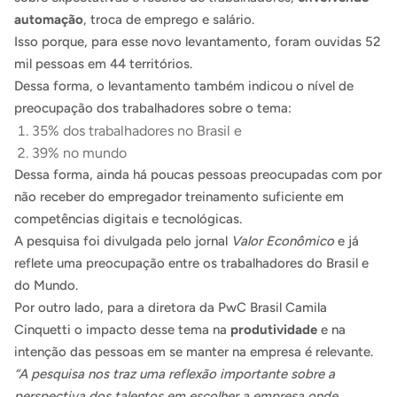
automação
, troca de emprego e salário.
Isso porque, para esse novo levantamento, foram ouvidas 52
mil pessoas em 44 territórios.
Dessa forma, o levantamento também indicou o nível de
preocupação dos trabalhadores sobre o tema:
35% dos trabalhadores no Brasil e
39% no mundo
Dessa forma, ainda há poucas pessoas preocupadas com por
não receber do empregador treinamento suficiente em
competências digitais e tecnológicas.
A pesquisa foi divulgada pelo jornal
Valor Econômico
e já
reflete uma preocupação entre os trabalhadores do Brasil e
do Mundo.
Por outro lado, para a diretora da PwC Brasil Camila
Cinquetti o impacto desse tema na
produtividade
e na
intenção das pessoas em se manter na empresa é relevante.
“A pesquisa nos traz uma reflexão importante sobre a
perspectiva dos talentos em escolher a empresa onde