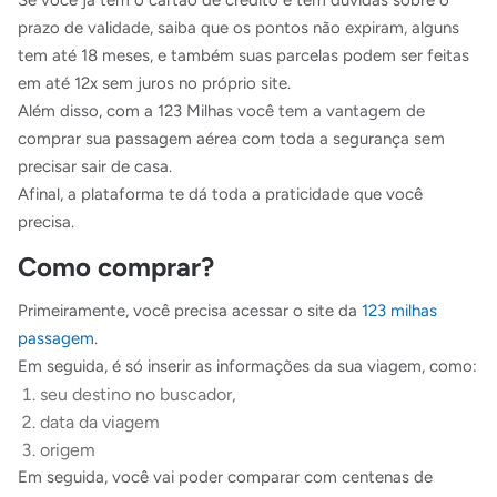
Se você já tem o cartão de crédito e tem dúvidas sobre o
prazo de validade, saiba que os pontos não expiram, alguns
tem até 18 meses, e também suas parcelas podem ser feitas
em até 12x sem juros no próprio site.
Além disso, com a 123 Milhas você tem a vantagem de
comprar sua passagem aérea com toda a segurança sem
precisar sair de casa.
Afinal, a plataforma te dá toda a praticidade que você
precisa.
Como comprar?
Primeiramente, você precisa acessar o site da
123 milhas
passagem
.
Em seguida, é só inserir as informações da sua viagem, como:
seu destino no buscador,
data da viagem
origem
Em seguida, você vai poder comparar com centenas de