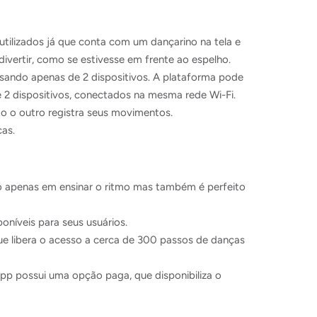
tilizados já que conta com um dançarino na tela e
divertir, como se estivesse em frente ao espelho.
isando apenas de 2 dispositivos. A plataforma pode
e 2 dispositivos, conectados na mesma rede Wi-Fi.
to o outro registra seus movimentos.
cas.
o apenas em ensinar o ritmo mas também é perfeito
níveis para seus usuários.
e libera o acesso a cerca de 300 passos de danças
app possui uma opção paga, que disponibiliza o