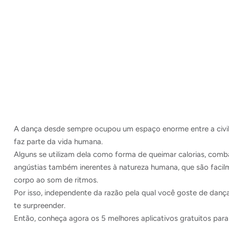
A dança desde sempre ocupou um espaço enorme entre a civili
faz parte da vida humana.
Alguns se utilizam dela como forma de queimar calorias, comba
angústias também inerentes à natureza humana, que são fac
corpo ao som de ritmos.
Por isso, independente da razão pela qual você goste de danç
te surpreender.
Então, conheça agora os 5 melhores aplicativos gratuitos para