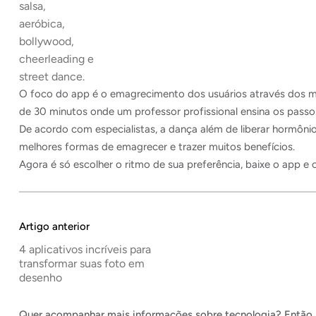
salsa,
aeróbica,
bollywood,
cheerleading e
street dance.
O foco do app é o emagrecimento dos usuários através dos 
de 30 minutos onde um professor profissional ensina os passo
De acordo com especialistas, a dança além de liberar hormônio
melhores formas de emagrecer e trazer muitos benefícios.
Agora é só escolher o ritmo de sua preferência, baixe o app e
Artigo anterior
4 aplicativos incríveis para
transformar suas foto em
desenho
Quer acompanhar mais informações sobre tecnologia? Então, 