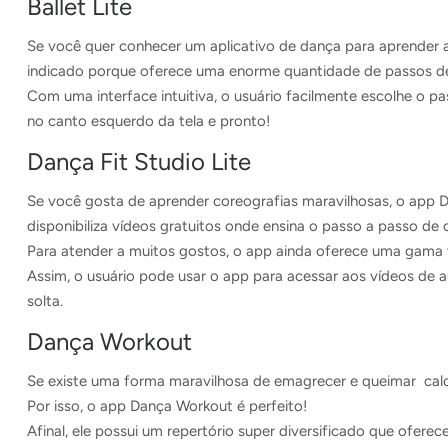
Ballet Lite
Se você quer conhecer um aplicativo de dança para aprender a d
indicado porque oferece uma enorme quantidade de passos de b
Com uma interface intuitiva, o usuário facilmente escolhe o pa
no canto esquerdo da tela e pronto!
Dança Fit Studio Lite
Se você gosta de aprender coreografias maravilhosas, o app Da
disponibiliza vídeos gratuitos onde ensina o passo a passo de
Para atender a muitos gostos, o app ainda oferece uma gama 
Assim, o usuário pode usar o app para acessar aos vídeos de au
solta.
Dança Workout
Se existe uma forma maravilhosa de emagrecer e queimar calo
Por isso, o app Dança Workout é perfeito!
Afinal, ele possui um repertório super diversificado que ofere