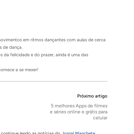
movimentos em ritmos dançantes com aulas de cerca
s de dança.
s da felicidade e do prazer, ainda é uma das
 comece a se mexer!
Próximo artigo
5 melhores Apps de filmes
e séries online e grátis para
celular
continue lendo as notícias do
Jornal Manchete
.