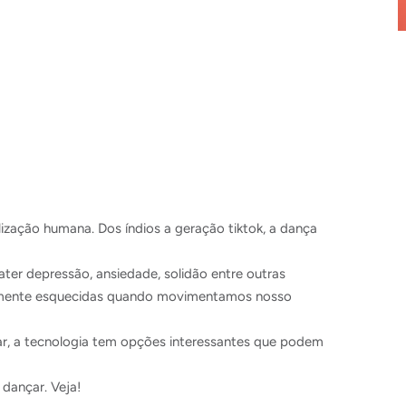
zação humana. Dos índios a geração tiktok, a dança
ter depressão, ansiedade, solidão entre outras
ilmente esquecidas quando movimentamos nosso
ar, a tecnologia tem opções interessantes que podem
 dançar. Veja!