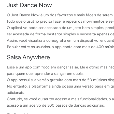
Just Dance Now
O Just Dance Now é um dos favoritos e mais fáceis de serem u
tudo que o usuário precisa fazer é repetir os movimentos e se 
O aplicativo pode ser acessado de um jeito bem simples, prec
ser acessada de forma bastante simples e necessita apenas d
Assim, você visualiza a coreografia em um dispositivo, enquan
Popular entre os usuários, o app conta com mais de 400 músi
Salsa Anywhere
Esse é um app com foco em dançar salsa. Ele é ótimo mas nã
para quem quer aprender a dançar em dupla.
O app possui sua versão gratuita com mais de 50 músicas dispo
No entanto, a plataforma ainda possui uma versão paga em qu
adicionais.
Contudo, se você quiser ter acesso a mais funcionalidades, o 
acesso a um acervo de 300 passos de danças adicionais.