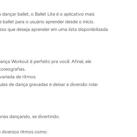
ançar ballet, o Ballet Lite é o aplicativo mais
allet para o usuário aprender desde o início.
sso que deseja aprender em uma lista disponibilizada
nça Workout é perfeito pra você. Afinal, ele
 coreografias.
variada de ritmos.
las de dança gravadas e deixar a diversão rolar
rias dançando, se divertindo.
ce diversos ritmos como: