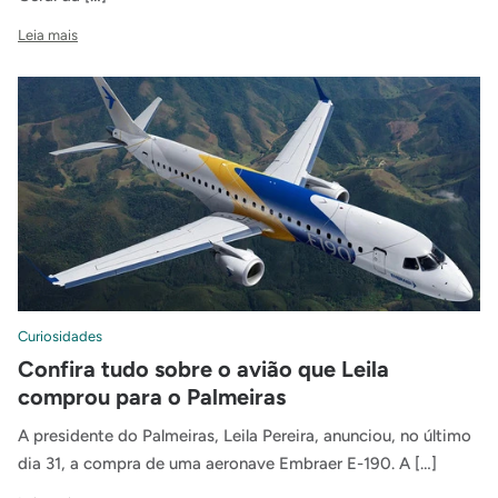
Leia mais
Curiosidades
Confira tudo sobre o avião que Leila
comprou para o Palmeiras
A presidente do Palmeiras, Leila Pereira, anunciou, no último
dia 31, a compra de uma aeronave Embraer E-190. A […]