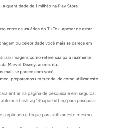
 a quantidade de 1 milhão na Play Store.
so entre os usuários do TikTok, apesar de estar
rsonagem ou celebridade você mais se parece em
tilizar imagens como referência para realmente
da Marvel, Disney, anime, etc.
dos mais se parece com você.
eo, preparamos um tutorial de como utilizar este
para entrar na página de pesquisa e em seguida,
tilizar a hashtag “Shapeshifting”para pesquisar
ja aplicado e toque para utilizar este mesmo