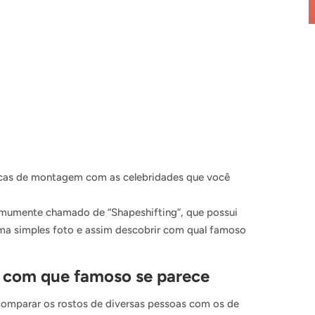
nicas de montagem com as celebridades que você
comumente chamado de “Shapeshifting”, que possui
ma simples foto e assim descobrir com qual famoso
 com que famoso se parece
 comparar os rostos de diversas pessoas com os de