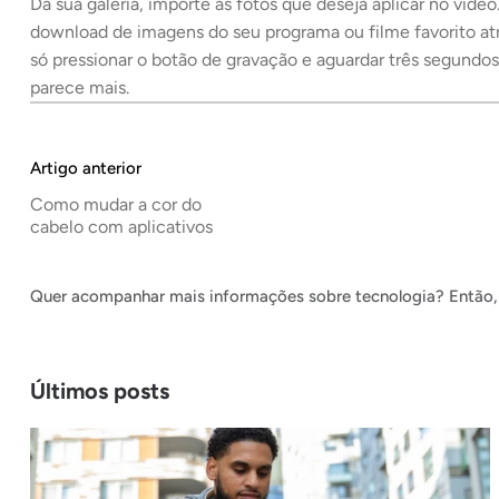
Da sua galeria, importe as fotos que deseja aplicar no vídeo
download de imagens do seu programa ou filme favorito atra
só pressionar o botão de gravação e aguardar três segund
parece mais.
Artigo anterior
Como mudar a cor do
cabelo com aplicativos
Quer acompanhar mais informações sobre tecnologia? Então, 
Últimos posts