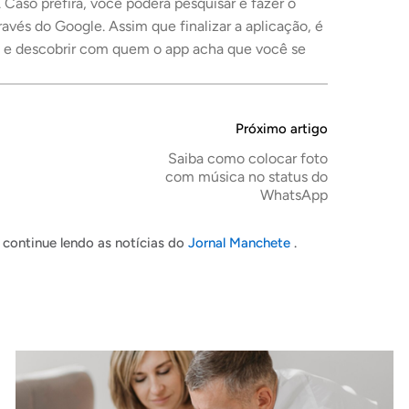
. Caso prefira, você poderá pesquisar e fazer o
vés do Google. Assim que finalizar a aplicação, é
os e descobrir com quem o app acha que você se
Próximo artigo
Saiba como colocar foto
com música no status do
WhatsApp
continue lendo as notícias do
Jornal Manchete
.