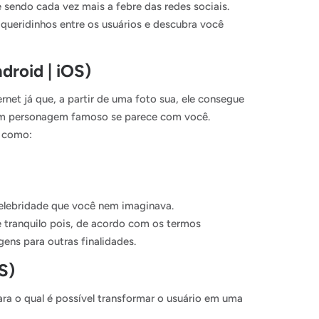
sendo cada vez mais a febre das redes sociais.
s queridinhos entre os usuários e descubra você
droid | iOS)
rnet já que, a partir de uma foto sua, ele consegue
 um personagem famoso se parece com você.
, como:
celebridade que você nem imaginava.
 tranquilo pois, de acordo com os termos
ens para outras finalidades.
S)
para o qual é possível transformar o usuário em uma