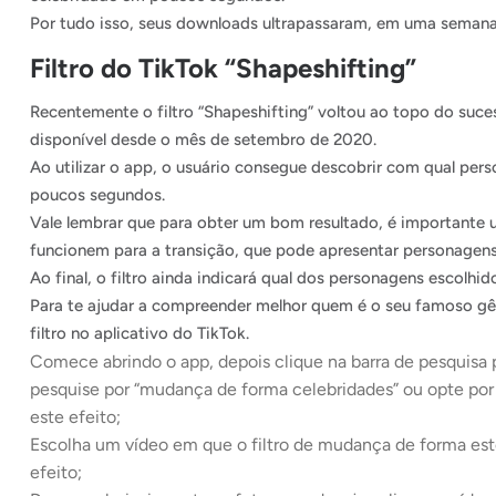
Por tudo isso, seus downloads ultrapassaram, em uma semana,
Filtro do TikTok “Shapeshifting”
Recentemente o filtro “Shapeshifting” voltou ao topo do suces
disponível desde o mês de setembro de 2020.
Ao utilizar o app, o usuário consegue descobrir com qual pe
poucos segundos.
Vale lembrar que para obter um bom resultado, é importante u
funcionem para a transição, que pode apresentar personagens 
Ao final, o filtro ainda indicará qual dos personagens escolhi
Para te ajudar a compreender melhor quem é o seu famoso gêm
filtro no aplicativo do TikTok.
Comece abrindo o app, depois clique na barra de pesquisa 
pesquise por “mudança de forma celebridades” ou opte por u
este efeito;
Escolha um vídeo em que o filtro de mudança de forma este
efeito;