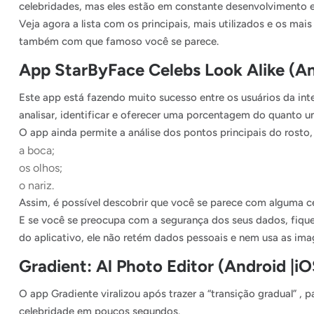
celebridades, mas eles estão em constante desenvolvimento e 
Veja agora a lista com os principais, mais utilizados e os mai
também com que famoso você se parece.
App StarByFace Celebs Look Alike (An
Este app está fazendo muito sucesso entre os usuários da inte
analisar, identificar e oferecer uma porcentagem do quanto
O app ainda permite a análise dos pontos principais do rosto
a boca;
os olhos;
o nariz.
Assim, é possível descobrir que você se parece com alguma 
E se você se preocupa com a segurança dos seus dados, fique
do aplicativo, ele não retém dados pessoais e nem usa as imag
Gradient: Al Photo Editor (Android |iO
O app Gradiente viralizou após trazer a “transição gradual” , 
celebridade em poucos segundos.