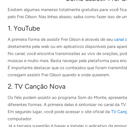
Existem algumas maneiras totalmente gratuitas para você fica
pelo Frei Gilson. Nas linhas abaixo, saiba como fazer isso de um
1. YouTube
A primeira forma de assistir Frei Gilson é através de seu
canal 
diretamente pela web ou em aplicativos disponíveis para apar
No canal, você encontra transmissões ao vivo de orações, pod
músicas e muito mais. Basta navegar pela plataforma para enc
É importante destacar que os conteúdos que foram transmitido
consigam assistir Frei Gilson quando e onde quiserem.
2. TV Canção Nova
Os fiéis podem assistir ao programa Som do Monte, apresenta
diferentes formas. A primeira delas é sintonizar no canal da TV
Em segundo lugar, você pode acessar o site oficial da
TV Can
computador.
Já a terceira sugestão é baixar e instalar o aplicativo da emiss