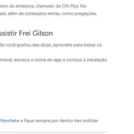
clusivo da emissora, chamado de CN
Plus
. Na
real, além de conteúdos extras, como pregações,
istir Frei Gilson
Se você gostou das dicas, aproveite para baixar os
ivo móvel, escreva o nome do app e conclua a instalação
 Manchete
e fique sempre por dentro das notícias