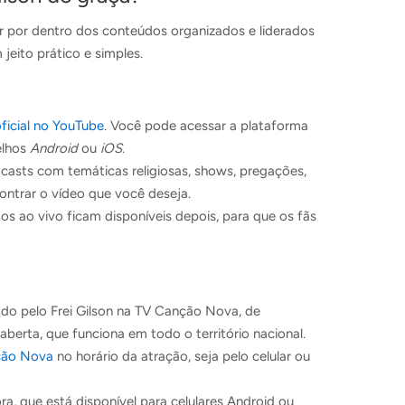
r por dentro dos conteúdos organizados e liderados
 jeito prático e simples.
oficial no YouTube
. Você pode acessar a plataforma
elhos
Android
ou
iOS
.
casts com temáticas religiosas, shows, pregações,
ontrar o vídeo que você deseja.
s ao vivo ficam disponíveis depois, para que os fãs
do pelo Frei Gilson na TV Canção Nova, de
 aberta, que funciona em todo o território nacional.
ção Nova
no horário da atração, seja pelo celular ou
ora, que está disponível para celulares Android ou