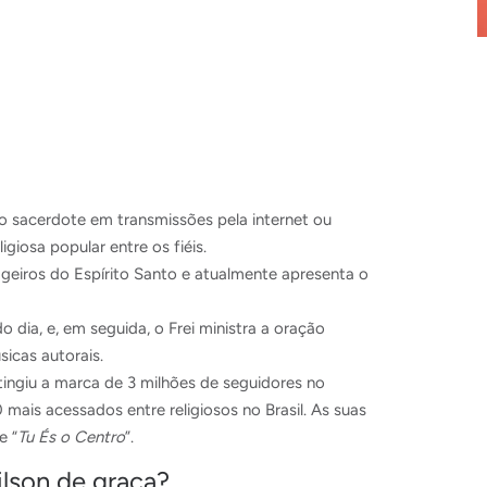
 sacerdote em transmissões pela internet ou
iosa popular entre os fiéis.
sageiros do Espírito Santo e atualmente apresenta o
o dia, e, em seguida, o Frei ministra a oração
icas autorais.
tingiu a marca de 3 milhões de seguidores no
mais acessados entre religiosos no Brasil. As suas
e “
Tu És o Centro
”.
ilson de graça?