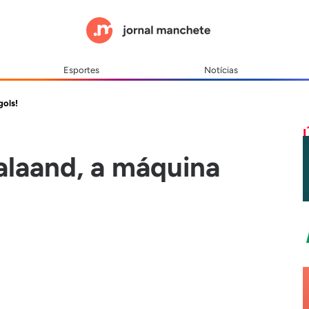
Esportes
Notícias
gols!
laand, a máquina