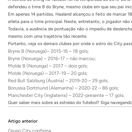
defendeu o time B do Bryne, mesmo clube em que seu pai inici
Em apenas 14 partidas, Haaland alcançou o feito de marcar 18
atleta para o time principal. Neste, entretanto, o jogador n
Todavia, a ausência de pontuação não o impediu de deslancha
mesmo com uma trajetória tão recente.
Portanto, veja os demais clubes por onde o astro do City pass
Bryne B (Noruega)– 2015-16 – 18 gols;
Bryne (Noruega) – 2016-17 – não marcou;
Molde B (Noruega) – 2017 – dois gols;
Molde (Noruega) – 2017-19 – 20 gols;
Red Bull Salzburg (Áustria) – 2019-20 – 29 gols;
Borussia Dortmund (Alemanha) – 2020-22 – 86 gols;
Manchester City (Inglaterra) – 2022-presente – 17 gols.
Quer saber mais sobre as estrelas do futebol? Siga navegand
Artigo anterior
Grupo City confirma