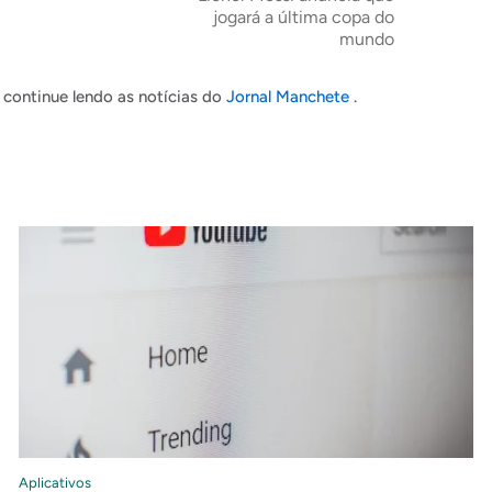
jogará a última copa do
mundo
continue lendo as notícias do
Jornal Manchete
.
Aplicativos