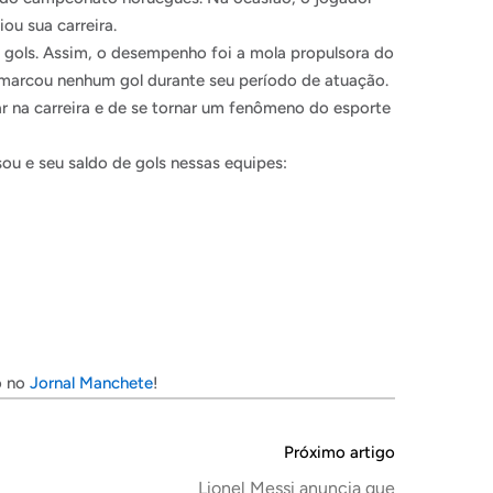
ou sua carreira.
 gols. Assim, o desempenho foi a mola propulsora do
ão marcou nenhum gol durante seu período de atuação.
r na carreira e de se tornar um fenômeno do esporte
ou e seu saldo de gols nessas equipes:
o no
Jornal Manchete
!
Próximo artigo
Lionel Messi anuncia que