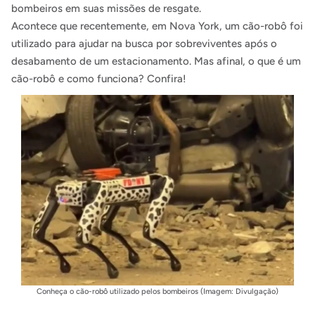
bombeiros em suas missões de resgate.
Acontece que recentemente, em Nova York, um cão-robô foi
utilizado para ajudar na busca por sobreviventes após o
desabamento de um estacionamento. Mas afinal, o que é um
cão-robô e como funciona? Confira!
Conheça o cão-robô utilizado pelos bombeiros (Imagem: Divulgação)