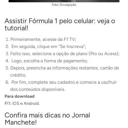
Foto: Divulgação
Assistir Fórmula 1 pelo celular: veja o
tutorial!
Primeiramente, acesse da
F1 TV
;
Em seguida, clique em “Se Inscreva”;
Feito isso, selecione a opção de plano (Pro ou Acess);
Logo, escolha a forma de pagamento;
Depois, preencha as informações restantes, cartão de
crédito;
Por fim, complete seu cadastro e comece a usufruir
dos conteúdos disponíveis.
Para download
F!1:
iOS
e
Android.
Confira mais dicas no Jornal
Manchete!