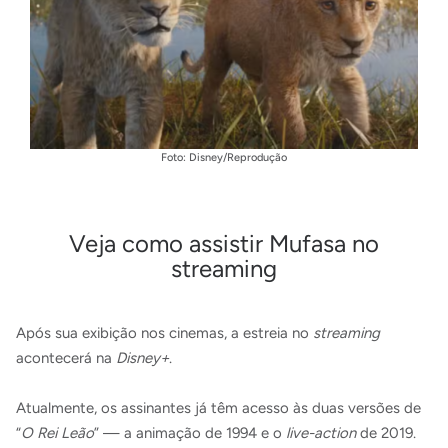
Foto: Disney/Reprodução
Veja como assistir Mufasa no
streaming
Após sua exibição nos cinemas, a estreia no
streaming
acontecerá na
Disney+
.
Atualmente, os assinantes já têm acesso às duas versões de
“
O Rei Leão
” — a animação de 1994 e o
live-action
de 2019.