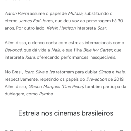
Aaron Pierre
assume o papel de
Mufasa
, substituindo o
eterno
James Earl Jones
, que deu voz ao personagem há 30
anos. Por outro lado,
Kelvin Harrison
interpreta
Scar
.
Além disso, o elenco conta com estrelas internacionais como
Beyoncé
, que dá vida a
Nala
, e sua filha
Blue Ivy Carter
, que
interpreta
Kiara
, oferecendo performances inesquecíveis.
No Brasil,
Ícaro Silva
e
Iza
retornam para dublar
Simba
e
Nala
,
respectivamente, repetindo os papéis do
live-action
de 2019.
Além disso,
Glauco Marques (One Piece)
também participa da
dublagem, como
Pumba
.
Estreia nos cinemas brasileiros