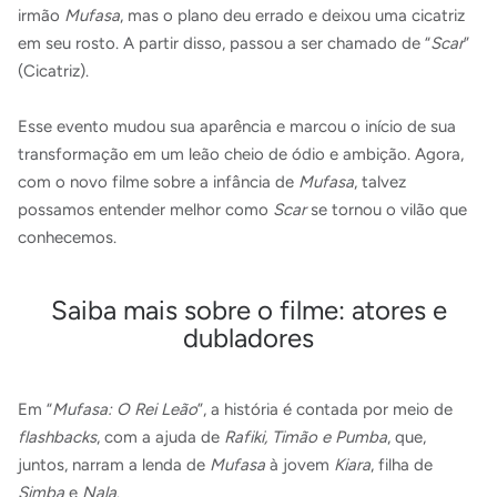
irmão
Mufasa
, mas o plano deu errado e deixou uma cicatriz
em seu rosto. A partir disso, passou a ser chamado de “
Scar
”
(Cicatriz).
Esse evento mudou sua aparência e marcou o início de sua
transformação em um leão cheio de ódio e ambição. Agora,
com o novo filme sobre a infância de
Mufasa
, talvez
possamos entender melhor como
Scar
se tornou o vilão que
conhecemos.
Saiba mais sobre o filme: atores e
dubladores
Em “
Mufasa: O Rei Leão
”, a história é contada por meio de
flashbacks
, com a ajuda de
Rafiki, Timão e Pumba
, que,
juntos, narram a lenda de
Mufasa
à jovem
Kiara
, filha de
Simba
e
Nala
.