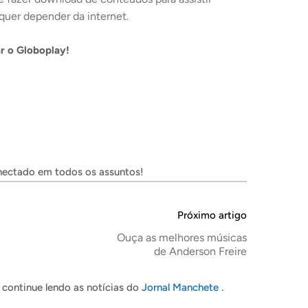
quer depender da internet.
ar o Globoplay
!
nectado em todos os assuntos!
Próximo artigo
Ouça as melhores músicas
de Anderson Freire
continue lendo as notícias do
Jornal Manchete
.