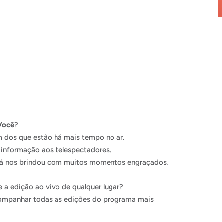
Você
?
m dos que estão há mais tempo no ar.
 informação aos telespectadores.
 já nos brindou com muitos momentos engraçados,
 a edição ao vivo de qualquer lugar?
acompanhar todas as edições do programa mais