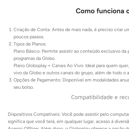
Como funciona o
Criação de Conta: Antes de mais nada, é preciso criar u
poucos passos.
Tipos de Planos:
Plano Básico: Permite assistir ao conteúdo exclusivo da 
programas da Globo.
Plano Globoplay + Canais Ao Vivo: Ideal para quem quer
vivo da Globo e outros canais do grupo, além de todo o
Opções de Pagamento: Disponível em modalidades anual o
seu bolso.
Compatibilidade e rec
Dispositivos Compatíveis: Você pode assistir pelo computa
significa que você terá, em qualquer lugar, acesso à divers
Acesso Offline: Além disso, o Globoplay oferece a opção d