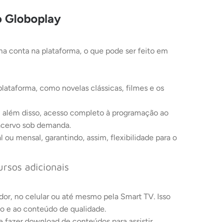
 Globoplay
ma conta na plataforma, o que pode ser feito em
plataforma, como novelas clássicas, filmes e os
, além disso, acesso completo à programação ao
 acervo sob demanda.
u mensal, garantindo, assim, flexibilidade para o
ursos adicionais
dor, no celular ou até mesmo pela Smart TV. Isso
ão e ao conteúdo de qualidade.
e fazer download de conteúdos para assistir