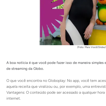
(Foto: Mais Você/Globo
A boa notícia é que você pode fazer isso de maneira simples e
de streaming da Globo.
O que você encontra no Globoplay: No app, você tem acess
aquela receita que viralizou ou, por exemplo, uma entrevis
Vantagens: O conteúdo pode ser acessado a qualquer hora e
internet.