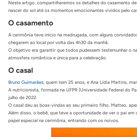
Neste artigo, compartilharemos os detalhes do casamento de 
nascer do sol até os momentos emocionantes vividos pelo cas
O casamento
A cerimônia teve início na madrugada, com alguns convidado
chegarem ao local por volta das 4h30 da manhã.
O objetivo era garantir que todos pudessem testemunhar o na
atmosfera romântica e única para a celebração.
O casal
Bruno Guimarães,
quem tem 25 anos, e Ana Lídia Martins, ma
A nutricionista, formada na UFPR (Universidade Federal do P
julho de 2022.
O casal deu as boas-vindas ao seu primeiro filho, Matteo, a
Além disso, o bebê, que teve a oportunidade de ver o pai em 
papel especial na cerimônia, entrando com os noivos.