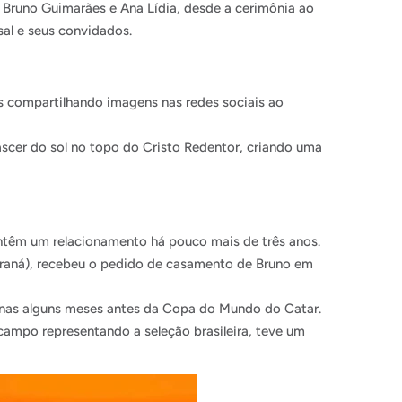
Bruno Guimarães e Ana Lídia, desde a cerimônia ao
al e seus convidados.
s compartilhando imagens nas redes sociais ao
scer do sol no topo do Cristo Redentor, criando uma
ntêm um relacionamento há pouco mais de três anos.
araná), recebeu o pedido de casamento de Bruno em
penas alguns meses antes da Copa do Mundo do Catar.
campo representando a seleção brasileira, teve um