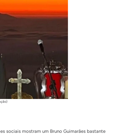
ação)
des sociais mostram um Bruno Guimarães bastante