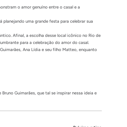
nstram o amor genuíno entre o casal e a
tá planejando uma grande festa para celebrar sua
co. Afinal, a escolha desse local icônico no Rio de
slumbrante para a celebração do amor do casal.
Guimarães, Ana Lídia e seu filho Matteo, enquanto
runo Guimarães, que tal se inspirar nessa ideia e