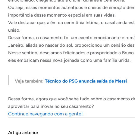
emocionado, chegando até a chorar durante a cerimônia.
Ou seja, esses momentos autênticos e cheios de emoção demo
importância desse momento especial em suas vidas.
Vale destacar que, além da cerimônia íntima, o casal ainda es
união.
Dessa forma, o casamento foi um evento emocionante e românti
Janeiro, aliada ao nascer do sol, proporcionou um cenário de
Nesse sentido, desejamos felicidades e prosperidade a Bruno 
eles embarcam nessa nova jornada como uma família unida.
Veja também:
Técnico do PSG anuncia saída de Messi
Dessa forma, agora que você sabe tudo sobre o casamento de B
aproveitar para inovar no seu casamento?
Continue navegando com a gente!
Artigo anterior