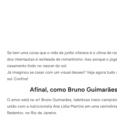
Se tem uma coisa que o mês de junho oferece é o clima de ro
dos internautas é recheada de romantismo. Isso porque o jo
casamento lindo no nascer do sol.
Já imaginou se casar com um visual desses? Veja agora tudo
sol. Confira!
Afinal, como Bruno Guimarães 
O amor está no ar! Bruno Guimarães, talentoso meio-campista 
união com a nutricionista Ana Lídia Martins em uma cerimônia
Redentor, no Rio de Janeiro.