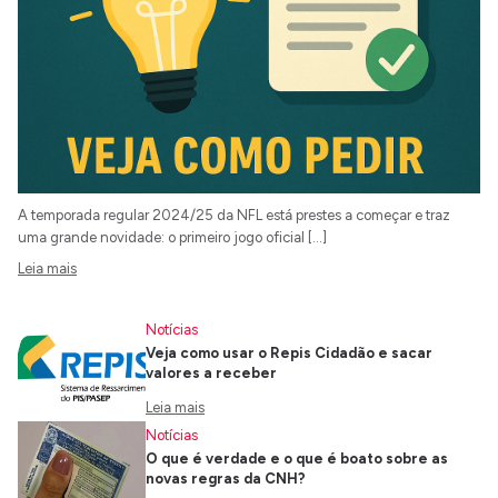
A temporada regular 2024/25 da NFL está prestes a começar e traz
uma grande novidade: o primeiro jogo oficial […]
Leia mais
Notícias
Veja como usar o Repis Cidadão e sacar
valores a receber
Leia mais
Notícias
O que é verdade e o que é boato sobre as
novas regras da CNH?