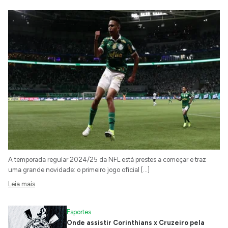
A temporada regular 2024/25 da NFL está prestes a começar e traz
uma grande novidade: o primeiro jogo oficial […]
Leia mais
Esportes
Onde assistir Corinthians x Cruzeiro pela