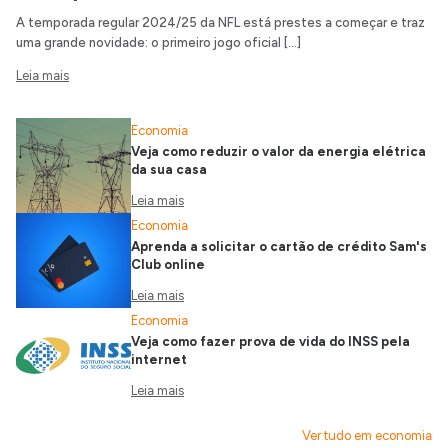
A temporada regular 2024/25 da NFL está prestes a começar e traz
uma grande novidade: o primeiro jogo oficial […]
Leia mais
Economia
Veja como reduzir o valor da energia elétrica
da sua casa
Leia mais
Economia
Aprenda a solicitar o cartão de crédito Sam's
Club online
Leia mais
Economia
Veja como fazer prova de vida do INSS pela
internet
Leia mais
Ver tudo em economia