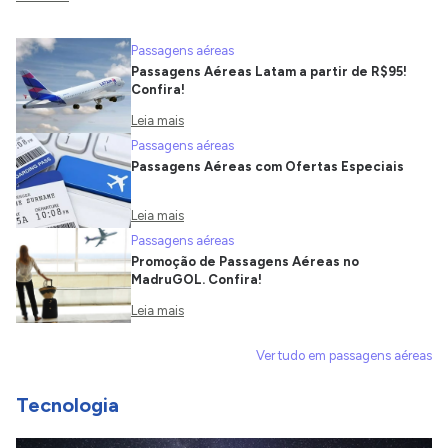
Passagens aéreas
Passagens Aéreas Latam a partir de R$95!
Confira!
Leia mais
Passagens aéreas
Passagens Aéreas com Ofertas Especiais
Leia mais
Passagens aéreas
Promoção de Passagens Aéreas no
MadruGOL. Confira!
Leia mais
Ver tudo em passagens aéreas
Tecnologia