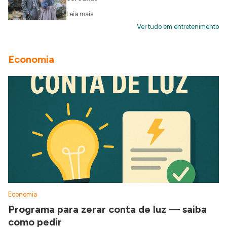
Leia mais
Ver tudo em entretenimento
Economia
Economia
Programa para zerar conta de luz — saiba
como pedir