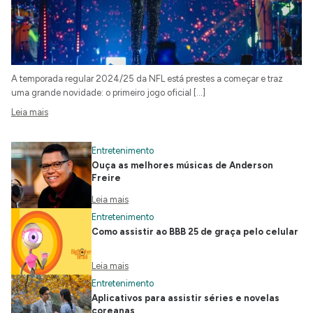
A temporada regular 2024/25 da NFL está prestes a começar e traz
uma grande novidade: o primeiro jogo oficial […]
Leia mais
Entretenimento
Ouça as melhores músicas de Anderson
Freire
Leia mais
Entretenimento
Como assistir ao BBB 25 de graça pelo celular
Leia mais
Entretenimento
Aplicativos para assistir séries e novelas
coreanas