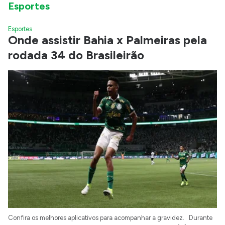
Esportes
Esportes
Onde assistir Bahia x Palmeiras pela
rodada 34 do Brasileirão
Confira os melhores aplicativos para acompanhar a gravidez. Durante