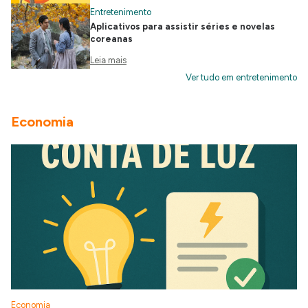
Entretenimento
Aplicativos para assistir séries e novelas
coreanas
Leia mais
Ver tudo em entretenimento
Economia
Economia