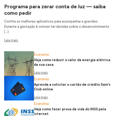
Programa para zerar conta de luz — saiba
como pedir
Confira os melhores aplicativos para acompanhar a gravidez.
Durante a gestação é comum ter dúvidas sobre o desenvolvimento
[…]
Leia mais
Economia
Veja como reduzir o valor da energia elétrica
da sua casa
Leia mais
Economia
Aprenda a solicitar o cartão de crédito Sam's
Club online
Leia mais
Economia
Veja como fazer prova de vida do INSS pela
internet