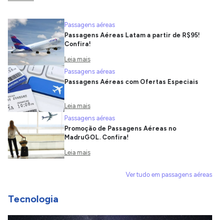
Passagens aéreas
Passagens Aéreas Latam a partir de R$95!
Confira!
Leia mais
Passagens aéreas
Passagens Aéreas com Ofertas Especiais
Leia mais
Passagens aéreas
Promoção de Passagens Aéreas no
MadruGOL. Confira!
Leia mais
Ver tudo em passagens aéreas
Tecnologia