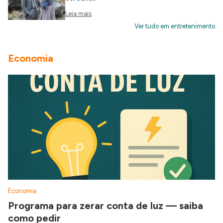
Leia mais
Ver tudo em entretenimento
Economia
Economia
Programa para zerar conta de luz — saiba
como pedir