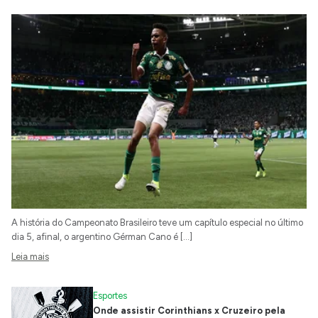
A história do Campeonato Brasileiro teve um capítulo especial no último
dia 5, afinal, o argentino Gérman Cano é […]
Leia mais
Esportes
Onde assistir Corinthians x Cruzeiro pela