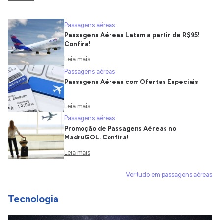
Passagens aéreas
Passagens Aéreas Latam a partir de R$95!
Confira!
Leia mais
Passagens aéreas
Passagens Aéreas com Ofertas Especiais
Leia mais
Passagens aéreas
Promoção de Passagens Aéreas no
MadruGOL. Confira!
Leia mais
Ver tudo em passagens aéreas
Tecnologia