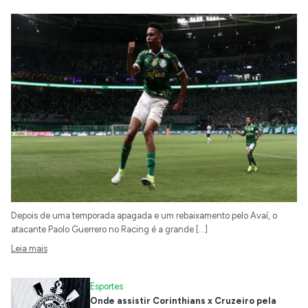
Depois de uma temporada apagada e um rebaixamento pelo Avaí, o
atacante Paolo Guerrero no Racing é a grande […]
Leia mais
Esportes
Onde assistir Corinthians x Cruzeiro pela