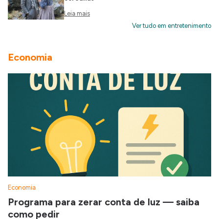
Leia mais
Ver tudo em entretenimento
Economia
Economia
Programa para zerar conta de luz — saiba
como pedir