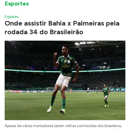
Esportes
Esportes
Onde assistir Bahia x Palmeiras pela
rodada 34 do Brasileirão
Apesar de várias montadoras serem velhas conhecidas dos brasileiros,