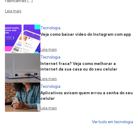
fabricantes […]
Leia mais
Tecnologia
Veja como baixar vídeo do Instagram com app
Leia mais
Tecnologia
Internet fraca? Veja como melhorar a
internet da sua casa ou do seu celular
Leia mais
Tecnologia
Aplicativos avisam quem errou a senha do seu
celular
Leia mais
Ver tudo em tecnologia