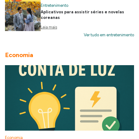
Entretenimento
Aplicativos para assistir séries e novelas
coreanas
Leia mais
Ver tudo em entretenimento
Economia
Economia