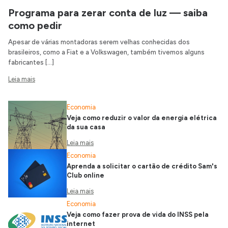
Programa para zerar conta de luz — saiba
como pedir
Apesar de várias montadoras serem velhas conhecidas dos
brasileiros, como a Fiat e a Volkswagen, também tivemos alguns
fabricantes […]
Leia mais
Economia
Veja como reduzir o valor da energia elétrica
da sua casa
Leia mais
Economia
Aprenda a solicitar o cartão de crédito Sam's
Club online
Leia mais
Economia
Veja como fazer prova de vida do INSS pela
internet