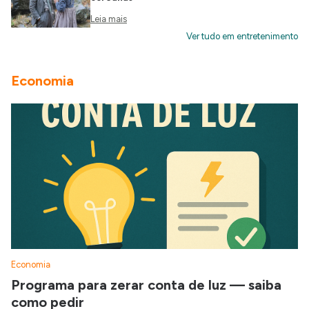
Leia mais
Ver tudo em entretenimento
Economia
Economia
Programa para zerar conta de luz — saiba
como pedir