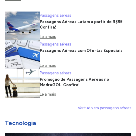
Passagens aéreas
Passagens Aéreas Latam a partir de R$95!
Confira!
Leia mais
Passagens aéreas
Passagens Aéreas com Ofertas Especiais
Leia mais
Passagens aéreas
Promoção de Passagens Aéreas no
MadruGOL. Confira!
Leia mais
Ver tudo em passagens aéreas
Tecnologia