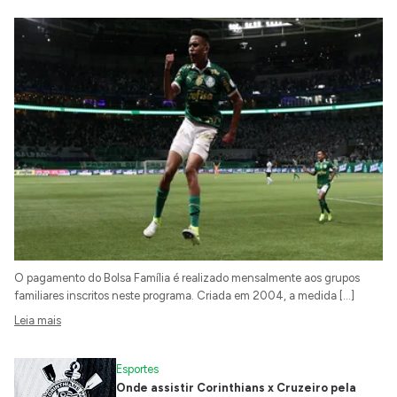
O pagamento do Bolsa Família é realizado mensalmente aos grupos
familiares inscritos neste programa. Criada em 2004, a medida […]
Leia mais
Esportes
Onde assistir Corinthians x Cruzeiro pela