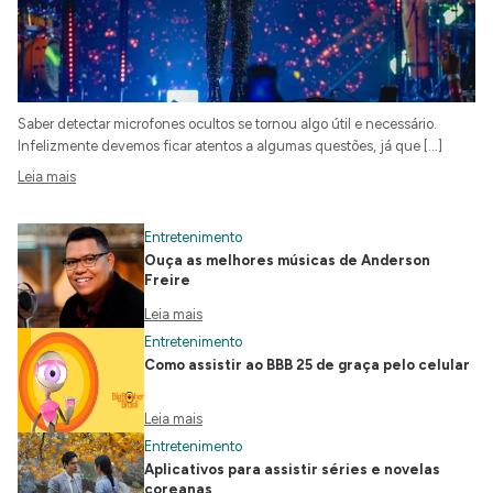
Saber detectar microfones ocultos se tornou algo útil e necessário.
Infelizmente devemos ficar atentos a algumas questões, já que […]
Leia mais
Entretenimento
Ouça as melhores músicas de Anderson
Freire
Leia mais
Entretenimento
Como assistir ao BBB 25 de graça pelo celular
Leia mais
Entretenimento
Aplicativos para assistir séries e novelas
coreanas