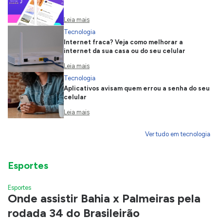
Leia mais
Tecnologia
Internet fraca? Veja como melhorar a
internet da sua casa ou do seu celular
Leia mais
Tecnologia
Aplicativos avisam quem errou a senha do seu
celular
Leia mais
Ver tudo em tecnologia
Esportes
Esportes
Onde assistir Bahia x Palmeiras pela
rodada 34 do Brasileirão