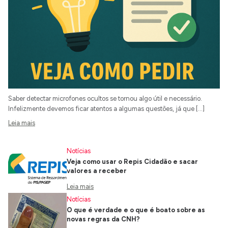
Saber detectar microfones ocultos se tornou algo útil e necessário.
Infelizmente devemos ficar atentos a algumas questões, já que […]
Leia mais
Notícias
Veja como usar o Repis Cidadão e sacar
valores a receber
Leia mais
Notícias
O que é verdade e o que é boato sobre as
novas regras da CNH?