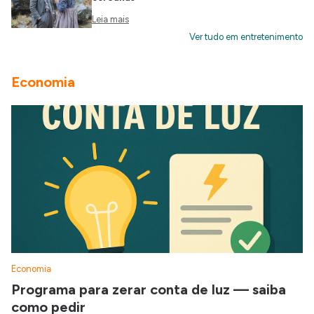
Leia mais
Ver tudo em entretenimento
Economia
Economia
Programa para zerar conta de luz — saiba
como pedir