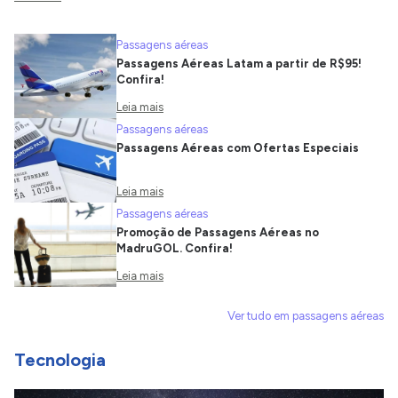
Passagens aéreas
Passagens Aéreas Latam a partir de R$95!
Confira!
Leia mais
Passagens aéreas
Passagens Aéreas com Ofertas Especiais
Leia mais
Passagens aéreas
Promoção de Passagens Aéreas no
MadruGOL. Confira!
Leia mais
Ver tudo em passagens aéreas
Tecnologia