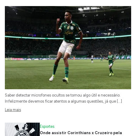
Saber detectar microfones ocultos se tornou algo útil e necessário.
Infelizmente devemos ficar atentos a algumas questões, já que […]
Leia mais
Esportes
Onde assistir Corinthians x Cruzeiro pela