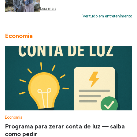
Leia mais
Ver tudo em entretenimento
Economia
Economia
Programa para zerar conta de luz — saiba
como pedir