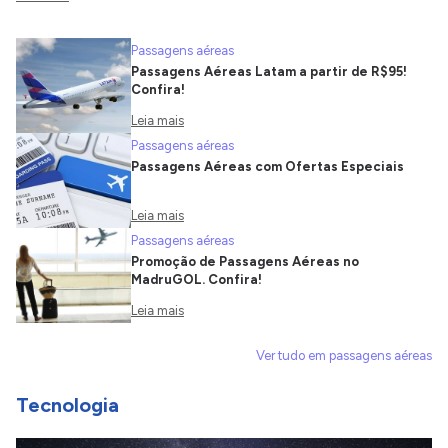
Passagens aéreas
Passagens Aéreas Latam a partir de R$95!
Confira!
Leia mais
Passagens aéreas
Passagens Aéreas com Ofertas Especiais
Leia mais
Passagens aéreas
Promoção de Passagens Aéreas no
MadruGOL. Confira!
Leia mais
Ver tudo em passagens aéreas
Tecnologia