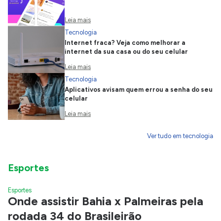
Leia mais
Tecnologia
Internet fraca? Veja como melhorar a
internet da sua casa ou do seu celular
Leia mais
Tecnologia
Aplicativos avisam quem errou a senha do seu
celular
Leia mais
Ver tudo em tecnologia
Esportes
Esportes
Onde assistir Bahia x Palmeiras pela
rodada 34 do Brasileirão