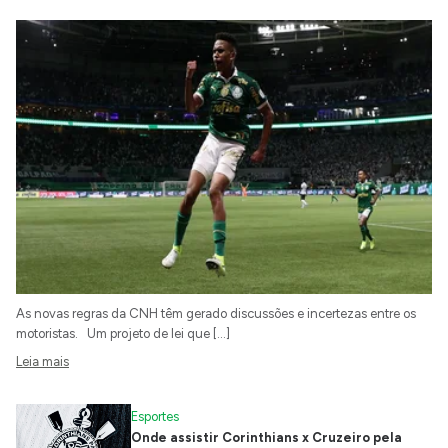
As novas regras da CNH têm gerado discussões e incertezas entre os
motoristas. Um projeto de lei que […]
Leia mais
Esportes
Onde assistir Corinthians x Cruzeiro pela