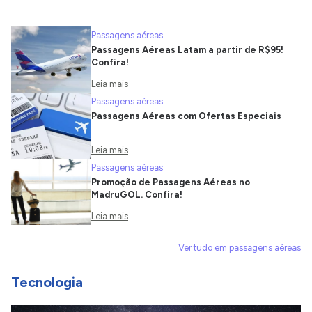
Passagens aéreas
Passagens Aéreas Latam a partir de R$95!
Confira!
Leia mais
Passagens aéreas
Passagens Aéreas com Ofertas Especiais
Leia mais
Passagens aéreas
Promoção de Passagens Aéreas no
MadruGOL. Confira!
Leia mais
Ver tudo em passagens aéreas
Tecnologia