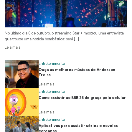
No último dia 6 de outubro, o streaming Star + mostrou uma entrevista
que trouxe uma notícia bombástica: será […]
Leia mais
Entretenimento
Ouça as melhores músicas de Anderson
Freire
Leia mais
Entretenimento
Como assistir ao BBB 25 de graça pelo celular
Leia mais
Entretenimento
Aplicativos para assistir séries e novelas
coreanas