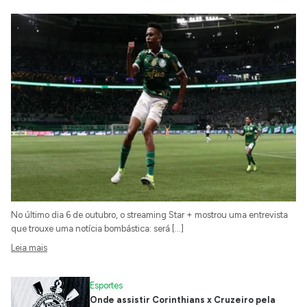
No último dia 6 de outubro, o streaming Star + mostrou uma entrevista
que trouxe uma notícia bombástica: será […]
Leia mais
Esportes
Onde assistir Corinthians x Cruzeiro pela