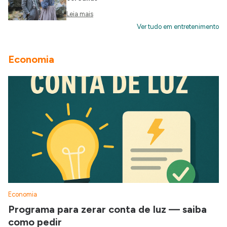
Leia mais
Ver tudo em entretenimento
Economia
Economia
Programa para zerar conta de luz — saiba
como pedir