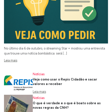
No último dia 6 de outubro, o streaming Star + mostrou uma entrevista
que trouxe uma notícia bombástica: será […]
Leia mais
Notícias
Veja como usar o Repis Cidadão e sacar
valores a receber
Leia mais
Notícias
O que é verdade e o que é boato sobre as
novas regras da CNH?