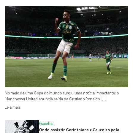
No meio de uma Copa do Mundo surgiu uma notícia impactante: o
Manchester United anuncia saída de Cristiano Ronaldo. […]
Leia mais
Esportes
Onde assistir Corinthians x Cruzeiro pela