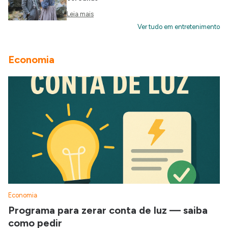
Leia mais
Ver tudo em entretenimento
Economia
Economia
Programa para zerar conta de luz — saiba
como pedir