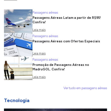
Passagens aéreas
Passagens Aéreas Latam a partir de R$95!
Confira!
Leia mais
Passagens aéreas
Passagens Aéreas com Ofertas Especiais
Leia mais
Passagens aéreas
Promoção de Passagens Aéreas no
MadruGOL. Confira!
Leia mais
Ver tudo em passagens aéreas
Tecnologia