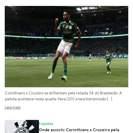
Corinthians x Cruzeiro se enfrentam pela rodada 34 do Brasileirão. A
partida acontece nesta quarta-feira (20) e terá transmissão […]
Leia mais
Esportes
Onde assistir Corinthians x Cruzeiro pela