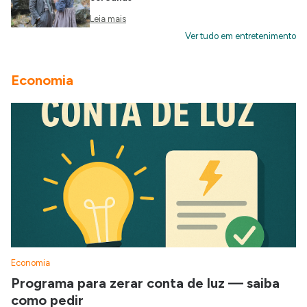
Leia mais
Ver tudo em entretenimento
Economia
Economia
Programa para zerar conta de luz — saiba
como pedir