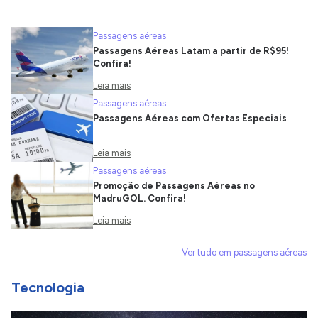
Passagens aéreas
Passagens Aéreas Latam a partir de R$95!
Confira!
Leia mais
Passagens aéreas
Passagens Aéreas com Ofertas Especiais
Leia mais
Passagens aéreas
Promoção de Passagens Aéreas no
MadruGOL. Confira!
Leia mais
Ver tudo em passagens aéreas
Tecnologia