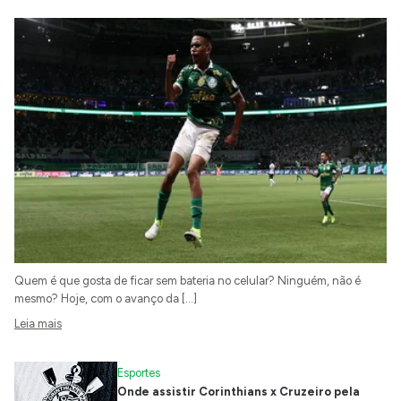
Quem é que gosta de ficar sem bateria no celular? Ninguém, não é
mesmo? Hoje, com o avanço da […]
Leia mais
Esportes
Onde assistir Corinthians x Cruzeiro pela