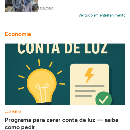
Leia mais
Ver tudo em entretenimento
Economia
Economia
Programa para zerar conta de luz — saiba
como pedir