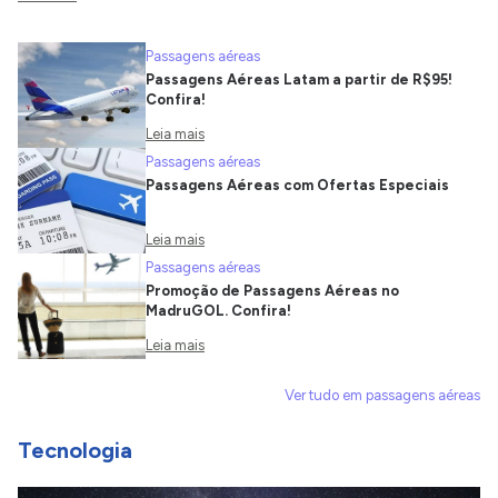
Passagens aéreas
Passagens Aéreas Latam a partir de R$95!
Confira!
Leia mais
Passagens aéreas
Passagens Aéreas com Ofertas Especiais
Leia mais
Passagens aéreas
Promoção de Passagens Aéreas no
MadruGOL. Confira!
Leia mais
Ver tudo em passagens aéreas
Tecnologia