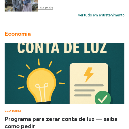
Leia mais
Ver tudo em entretenimento
Economia
Economia
Programa para zerar conta de luz — saiba
como pedir