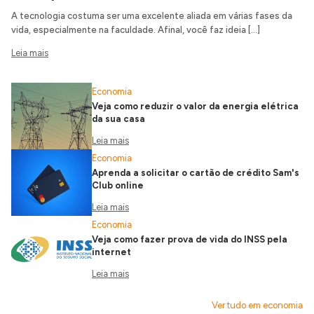
A tecnologia costuma ser uma excelente aliada em várias fases da
vida, especialmente na faculdade. Afinal, você faz ideia […]
Leia mais
Economia
Veja como reduzir o valor da energia elétrica
da sua casa
Leia mais
Economia
Aprenda a solicitar o cartão de crédito Sam's
Club online
Leia mais
Economia
Veja como fazer prova de vida do INSS pela
internet
Leia mais
Ver tudo em economia