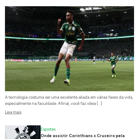
A tecnologia costuma ser uma excelente aliada em várias fases da vida,
especialmente na faculdade. Afinal, você faz ideia […]
Leia mais
Esportes
Onde assistir Corinthians x Cruzeiro pela