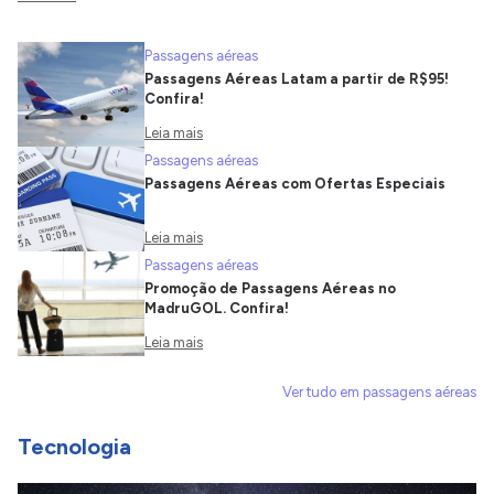
Passagens aéreas
Passagens Aéreas Latam a partir de R$95!
Confira!
Leia mais
Passagens aéreas
Passagens Aéreas com Ofertas Especiais
Leia mais
Passagens aéreas
Promoção de Passagens Aéreas no
MadruGOL. Confira!
Leia mais
Ver tudo em passagens aéreas
Tecnologia