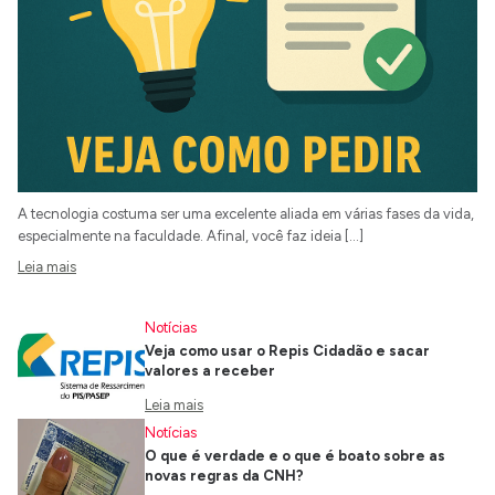
A tecnologia costuma ser uma excelente aliada em várias fases da vida,
especialmente na faculdade. Afinal, você faz ideia […]
Leia mais
Notícias
Veja como usar o Repis Cidadão e sacar
valores a receber
Leia mais
Notícias
O que é verdade e o que é boato sobre as
novas regras da CNH?