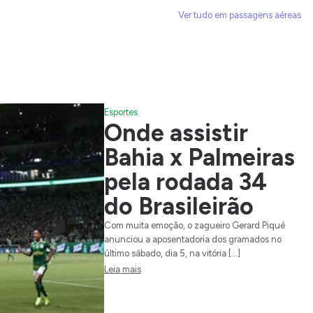
Ver tudo em passagens aéreas
Esportes
Onde assistir
Bahia x Palmeiras
pela rodada 34
do Brasileirão
Com muita emoção, o zagueiro Gerard Piqué
anunciou a aposentadoria dos gramados no
último sábado, dia 5, na vitória […]
Leia mais