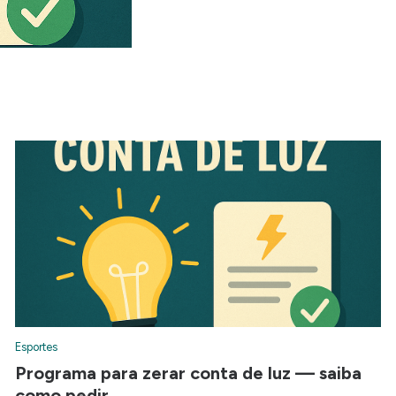
Esportes
Programa para zerar conta de luz — saiba
como pedir