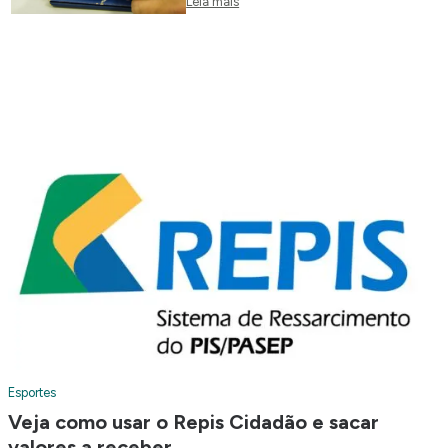
Leia mais
Esportes
Veja como usar o Repis Cidadão e sacar
valores a receber