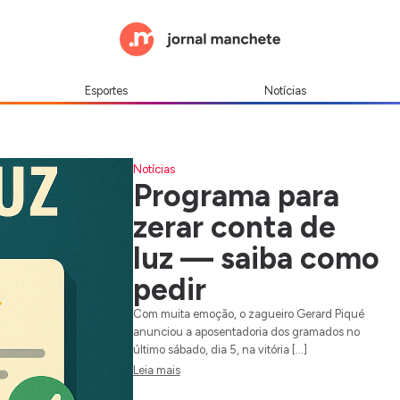
Esportes
Notícias
Notícias
Programa para
zerar conta de
luz — saiba como
pedir
Com muita emoção, o zagueiro Gerard Piqué
anunciou a aposentadoria dos gramados no
último sábado, dia 5, na vitória […]
Leia mais