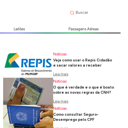
Leilões
Passagens Aéreas
Notícias
Veja como usar o Repis Cidadão
e sacar valores a receber
Leia mais
Notícias
O que é verdade e o que é boato
sobre as novas regras da CNH?
Leia mais
Notícias
Como consultar Seguro-
Desemprego pelo CPF