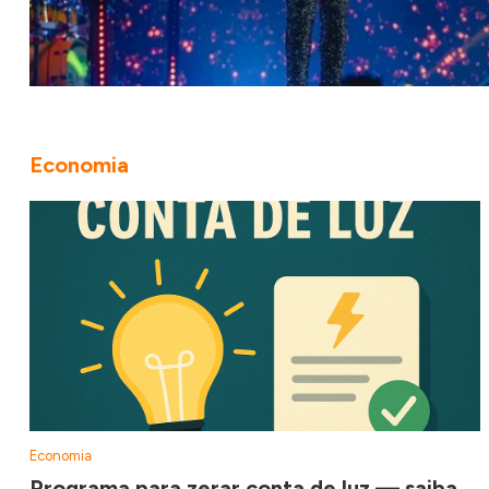
Economia
Economia
Programa para zerar conta de luz — saiba