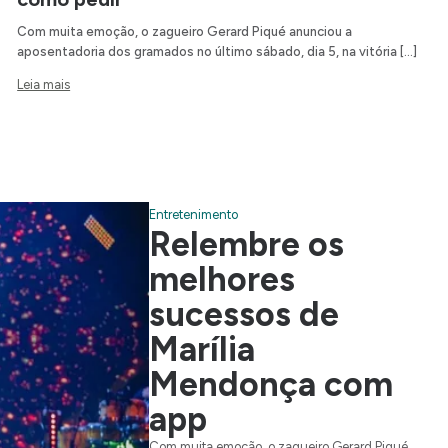
Com muita emoção, o zagueiro Gerard Piqué anunciou a
aposentadoria dos gramados no último sábado, dia 5, na vitória […]
Leia mais
Entretenimento
Relembre os
melhores
sucessos de
Marília
Mendonça com
app
Com muita emoção, o zagueiro Gerard Piqué