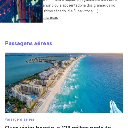
anunciou a aposentadoria dos gramados no
último sábado, dia 5, na vitória […]
Leia mais
Passagens aéreas
Passagens aéreas
Quer viajar barato, a 123 milhas pode te