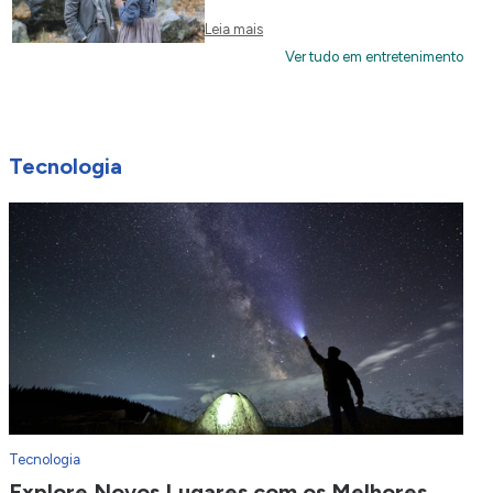
Leia mais
Ver tudo em entretenimento
Tecnologia
Tecnologia
Explore Novos Lugares com os Melhores