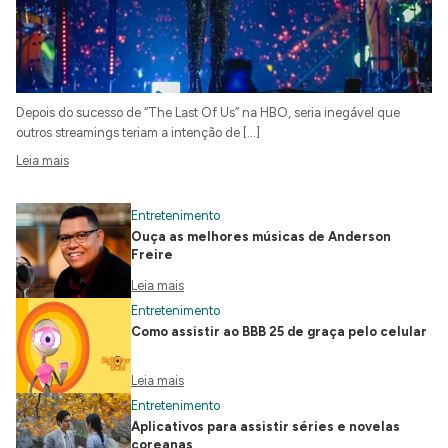
Depois do sucesso de “The Last Of Us” na HBO, seria inegável que
outros streamings teriam a intenção de […]
Leia mais
Entretenimento
Ouça as melhores músicas de Anderson
Freire
Leia mais
Entretenimento
Como assistir ao BBB 25 de graça pelo celular
Leia mais
Entretenimento
Aplicativos para assistir séries e novelas
coreanas