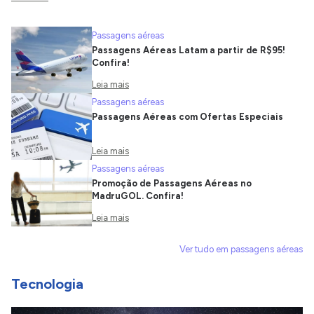
Passagens aéreas
Passagens Aéreas Latam a partir de R$95!
Confira!
Leia mais
Passagens aéreas
Passagens Aéreas com Ofertas Especiais
Leia mais
Passagens aéreas
Promoção de Passagens Aéreas no
MadruGOL. Confira!
Leia mais
Ver tudo em passagens aéreas
Tecnologia