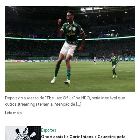
Depois do sucesso de “The Last Of Us” na HBO, seria inegável que
outros streamings teriam a intenção de […]
Leia mais
Esportes
Onde assistir Corinthians x Cruzeiro pela