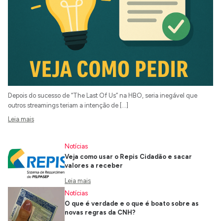
Depois do sucesso de “The Last Of Us” na HBO, seria inegável que
outros streamings teriam a intenção de […]
Leia mais
Notícias
Veja como usar o Repis Cidadão e sacar
valores a receber
Leia mais
Notícias
O que é verdade e o que é boato sobre as
novas regras da CNH?