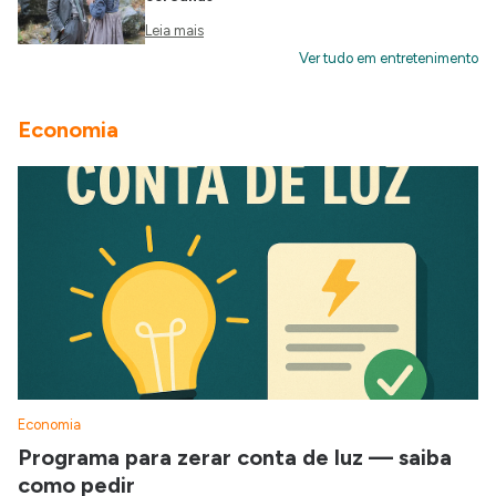
Leia mais
Ver tudo em entretenimento
Economia
Economia
Programa para zerar conta de luz — saiba
como pedir