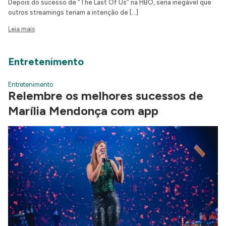
Depois do sucesso de “The Last Of Us” na HBO, seria inegável que
outros streamings teriam a intenção de […]
Leia mais
Entretenimento
Entretenimento
Relembre os melhores sucessos de
Marília Mendonça com app