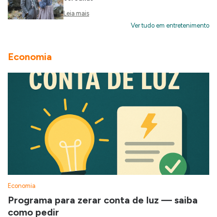
Leia mais
Ver tudo em entretenimento
Economia
Economia
Programa para zerar conta de luz — saiba
como pedir