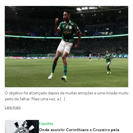
O objetivo foi alcançado depois de muitas emoções e uma missão muito
perto de falhar. Mais uma vez, a […]
Leia mais
Esportes
Onde assistir Corinthians x Cruzeiro pela