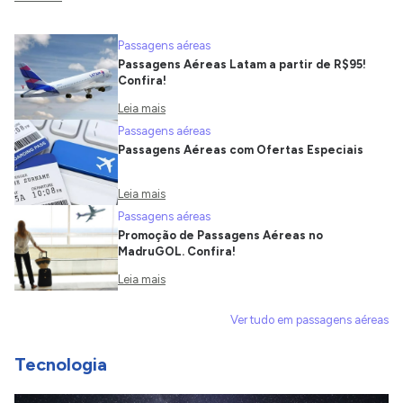
Passagens aéreas
Passagens Aéreas Latam a partir de R$95!
Confira!
Leia mais
Passagens aéreas
Passagens Aéreas com Ofertas Especiais
Leia mais
Passagens aéreas
Promoção de Passagens Aéreas no
MadruGOL. Confira!
Leia mais
Ver tudo em passagens aéreas
Tecnologia