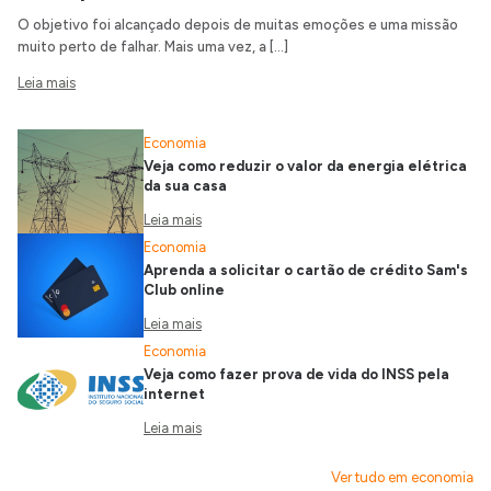
O objetivo foi alcançado depois de muitas emoções e uma missão
muito perto de falhar. Mais uma vez, a […]
Leia mais
Economia
Veja como reduzir o valor da energia elétrica
da sua casa
Leia mais
Economia
Aprenda a solicitar o cartão de crédito Sam's
Club online
Leia mais
Economia
Veja como fazer prova de vida do INSS pela
internet
Leia mais
Ver tudo em economia