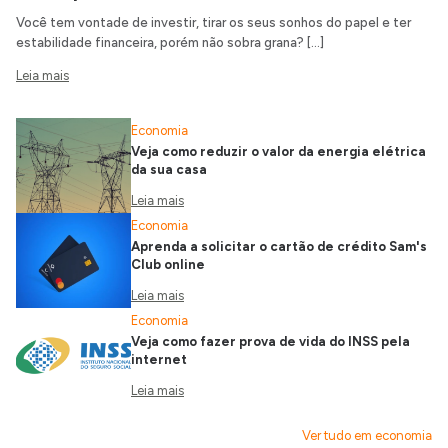
Você tem vontade de investir, tirar os seus sonhos do papel e ter
estabilidade financeira, porém não sobra grana? […]
Leia mais
Economia
Veja como reduzir o valor da energia elétrica
da sua casa
Leia mais
Economia
Aprenda a solicitar o cartão de crédito Sam's
Club online
Leia mais
Economia
Veja como fazer prova de vida do INSS pela
internet
Leia mais
Ver tudo em economia