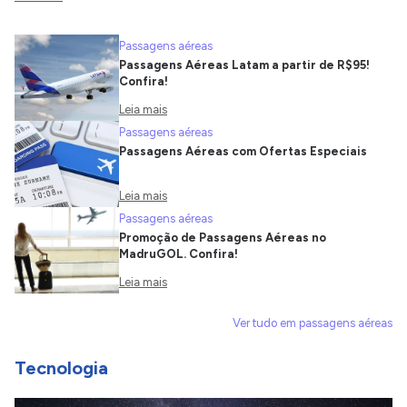
Passagens aéreas
Passagens Aéreas Latam a partir de R$95!
Confira!
Leia mais
Passagens aéreas
Passagens Aéreas com Ofertas Especiais
Leia mais
Passagens aéreas
Promoção de Passagens Aéreas no
MadruGOL. Confira!
Leia mais
Ver tudo em passagens aéreas
Tecnologia