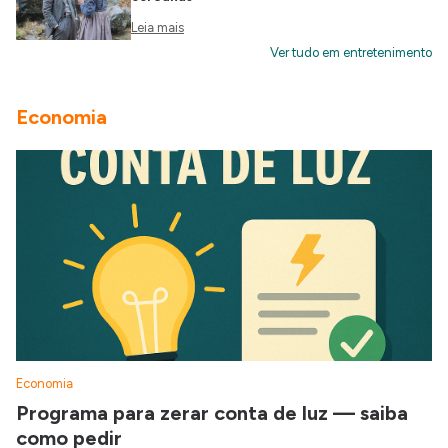
Leia mais
Ver tudo em entretenimento
Economia
Economia
Programa para zerar conta de luz — saiba
como pedir