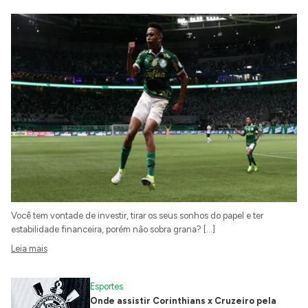
Você tem vontade de investir, tirar os seus sonhos do papel e ter
estabilidade financeira, porém não sobra grana? […]
Leia mais
Esportes
Onde assistir Corinthians x Cruzeiro pela