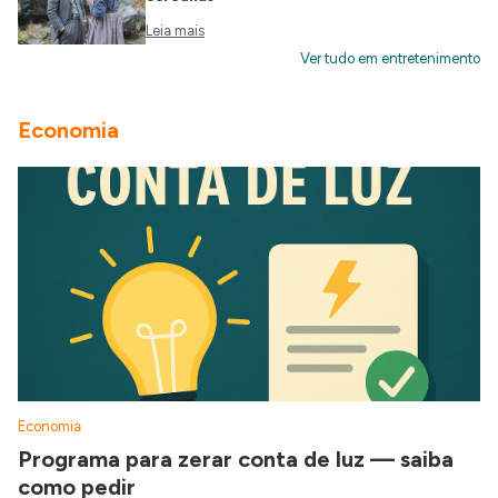
Leia mais
Ver tudo em entretenimento
Economia
Economia
Programa para zerar conta de luz — saiba
como pedir