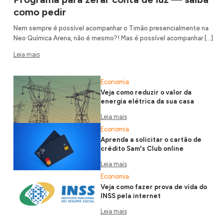
como pedir
Nem sempre é possível acompanhar o Timão presencialmente na
Neo Química Arena, não é mesmo?! Mas é possível acompanhar […]
Leia mais
Economia
Veja como reduzir o valor da
energia elétrica da sua casa
Leia mais
Economia
Aprenda a solicitar o cartão de
crédito Sam's Club online
Leia mais
Economia
Veja como fazer prova de vida do
INSS pela internet
Leia mais