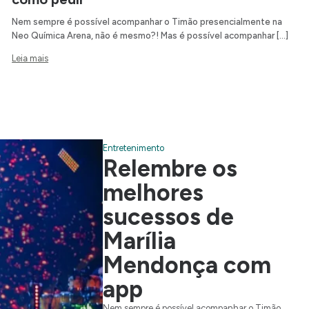
Nem sempre é possível acompanhar o Timão presencialmente na
Neo Química Arena, não é mesmo?! Mas é possível acompanhar […]
Leia mais
Entretenimento
Relembre os
melhores
sucessos de
Marília
Mendonça com
app
Nem sempre é possível acompanhar o Timão