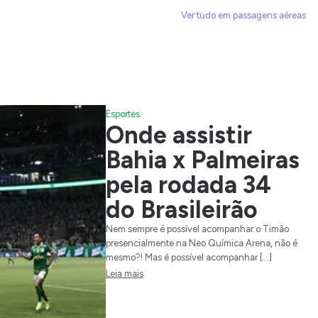
Ver tudo em passagens aéreas
Esportes
Onde assistir
Bahia x Palmeiras
pela rodada 34
do Brasileirão
Nem sempre é possível acompanhar o Timão
presencialmente na Neo Química Arena, não é
mesmo?! Mas é possível acompanhar […]
Leia mais