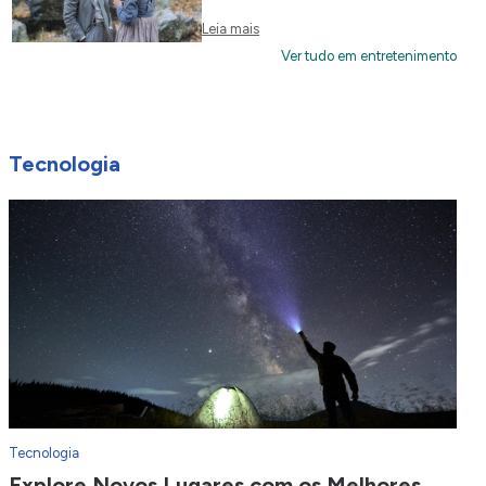
Leia mais
Ver tudo em entretenimento
Tecnologia
Tecnologia
Explore Novos Lugares com os Melhores