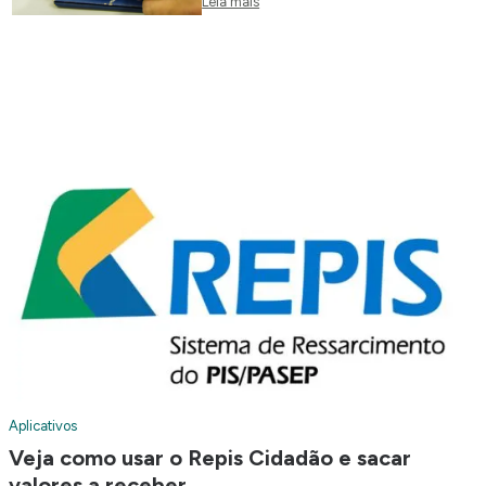
Leia mais
Aplicativos
Veja como usar o Repis Cidadão e sacar
valores a receber