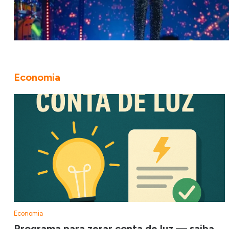
Economia
Economia
Programa para zerar conta de luz — saiba