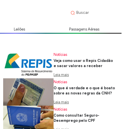
Leilões
Passagens Aéreas
Notícias
Veja como usar o Repis Cidadão
e sacar valores a receber
Leia mais
Notícias
O que é verdade e o que é boato
sobre as novas regras da CNH?
Leia mais
Notícias
Como consultar Seguro-
Desemprego pelo CPF