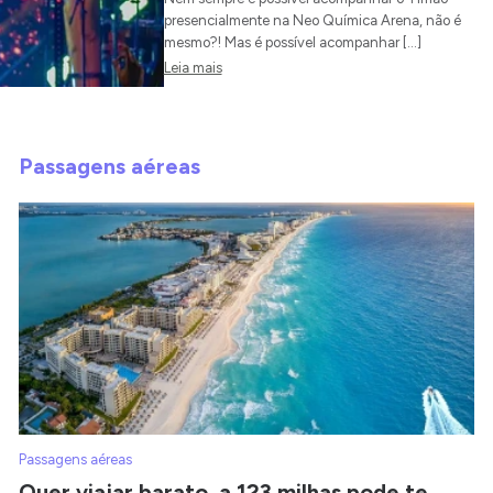
presencialmente na Neo Química Arena, não é
mesmo?! Mas é possível acompanhar […]
Leia mais
Passagens aéreas
Passagens aéreas
Quer viajar barato, a 123 milhas pode te