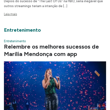
Depois do sucesso de “The Last Of Us” na HBO, seria inegável que
outros streamings teriam a intenção de […]
Leia mais
Entretenimento
Entretenimento
Relembre os melhores sucessos de
Marília Mendonça com app