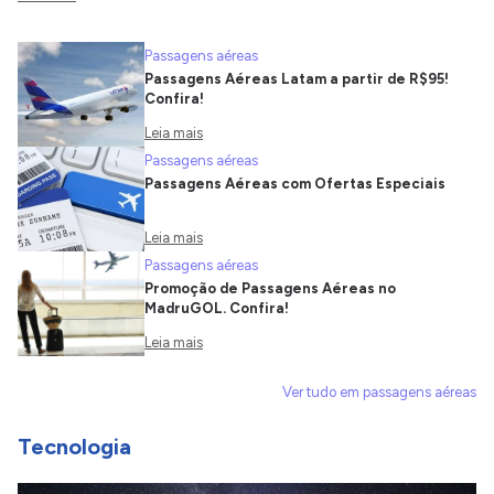
Passagens aéreas
Passagens Aéreas Latam a partir de R$95!
Confira!
Leia mais
Passagens aéreas
Passagens Aéreas com Ofertas Especiais
Leia mais
Passagens aéreas
Promoção de Passagens Aéreas no
MadruGOL. Confira!
Leia mais
Ver tudo em passagens aéreas
Tecnologia