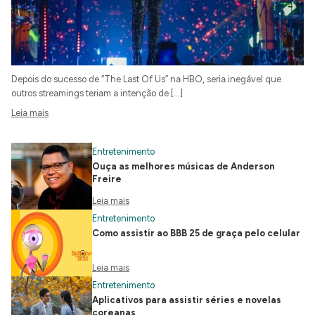
Depois do sucesso de “The Last Of Us” na HBO, seria inegável que
outros streamings teriam a intenção de […]
Leia mais
Entretenimento
Ouça as melhores músicas de Anderson
Freire
Leia mais
Entretenimento
Como assistir ao BBB 25 de graça pelo celular
Leia mais
Entretenimento
Aplicativos para assistir séries e novelas
coreanas