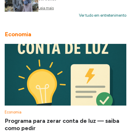
Leia mais
Ver tudo em entretenimento
Economia
Economia
Programa para zerar conta de luz — saiba
como pedir