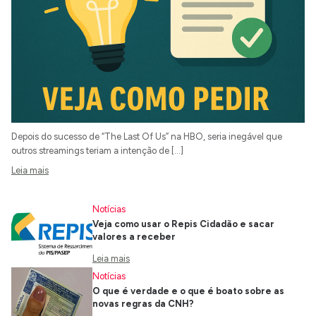
Depois do sucesso de “The Last Of Us” na HBO, seria inegável que
outros streamings teriam a intenção de […]
Leia mais
Notícias
Veja como usar o Repis Cidadão e sacar
valores a receber
Leia mais
Notícias
O que é verdade e o que é boato sobre as
novas regras da CNH?