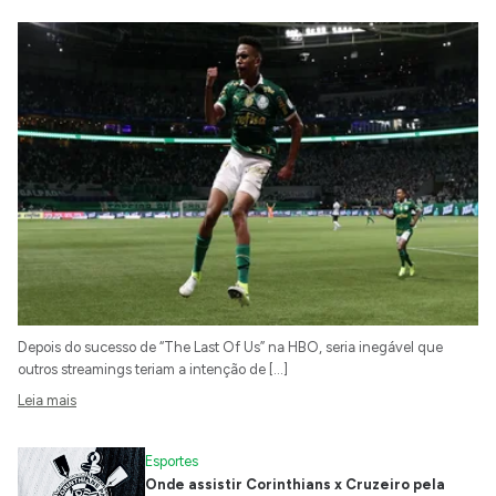
Depois do sucesso de “The Last Of Us” na HBO, seria inegável que
outros streamings teriam a intenção de […]
Leia mais
Esportes
Onde assistir Corinthians x Cruzeiro pela