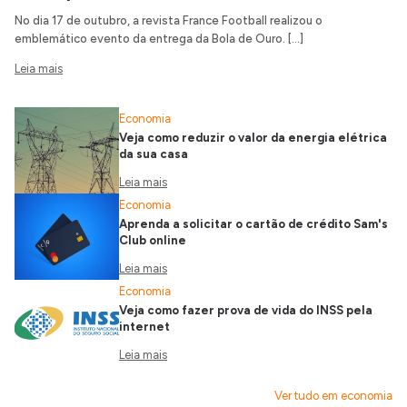
No dia 17 de outubro, a revista France Football realizou o
emblemático evento da entrega da Bola de Ouro. […]
Leia mais
Economia
Veja como reduzir o valor da energia elétrica
da sua casa
Leia mais
Economia
Aprenda a solicitar o cartão de crédito Sam's
Club online
Leia mais
Economia
Veja como fazer prova de vida do INSS pela
internet
Leia mais
Ver tudo em economia