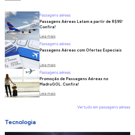
Passagens aéreas
Passagens Aéreas Latam a partir de R$95!
Confira!
Leia mais
Passagens aéreas
Passagens Aéreas com Ofertas Especiais
Leia mais
Passagens aéreas
Promoção de Passagens Aéreas no
MadruGOL. Confira!
Leia mais
Ver tudo em passagens aéreas
Tecnologia