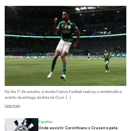
No dia 17 de outubro, a revista France Football realizou o emblemático
evento da entrega da Bola de Ouro. […]
Leia mais
Esportes
Onde assistir Corinthians x Cruzeiro pela