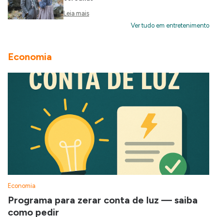
Leia mais
Ver tudo em entretenimento
Economia
Economia
Programa para zerar conta de luz — saiba
como pedir