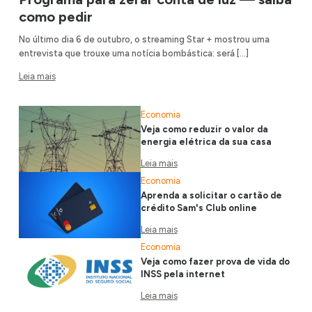
como pedir
No último dia 6 de outubro, o streaming Star + mostrou uma
entrevista que trouxe uma notícia bombástica: será […]
Leia mais
Economia
Veja como reduzir o valor da
energia elétrica da sua casa
Leia mais
Economia
Aprenda a solicitar o cartão de
crédito Sam's Club online
Leia mais
Economia
Veja como fazer prova de vida do
INSS pela internet
Leia mais