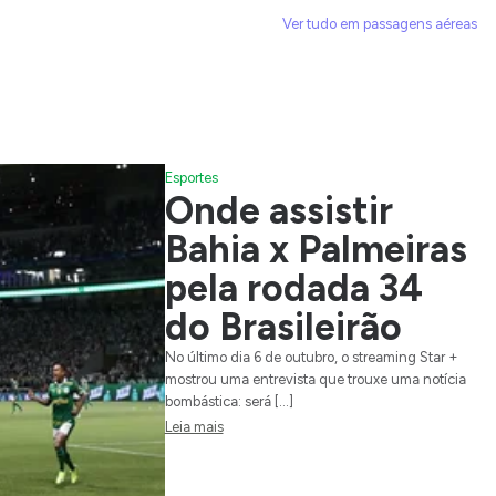
Ver tudo em passagens aéreas
Esportes
Onde assistir
Bahia x Palmeiras
pela rodada 34
do Brasileirão
No último dia 6 de outubro, o streaming Star +
mostrou uma entrevista que trouxe uma notícia
bombástica: será […]
Leia mais