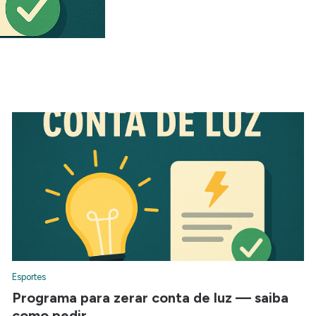
Esportes
Programa para zerar conta de luz — saiba
como pedir