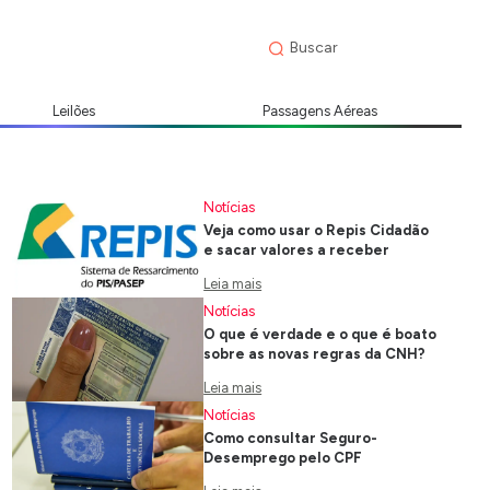
Leilões
Passagens Aéreas
Notícias
Veja como usar o Repis Cidadão
e sacar valores a receber
Leia mais
Notícias
O que é verdade e o que é boato
sobre as novas regras da CNH?
Leia mais
Notícias
Como consultar Seguro-
Desemprego pelo CPF