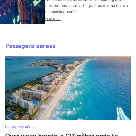
mostrou uma entrevista que trouxe uma notícia
bombástica: será […]
Leia mais
Passagens aéreas
Passagens aéreas
Quer viajar barato, a 123 milhas pode te