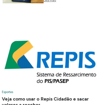
Leia mais
Esportes
Veja como usar o Repis Cidadão e sacar
valores a receber