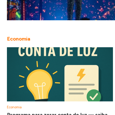
Economia
Economia
Programa para zerar conta de luz — saiba