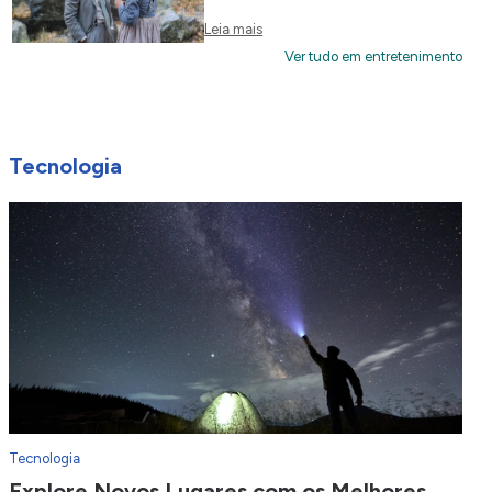
Leia mais
Ver tudo em entretenimento
Tecnologia
Tecnologia
Explore Novos Lugares com os Melhores