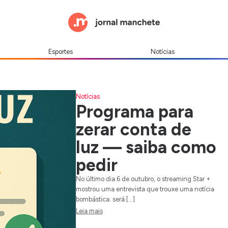
Esportes
Notícias
Notícias
Programa para
zerar conta de
luz — saiba como
pedir
No último dia 6 de outubro, o streaming Star +
mostrou uma entrevista que trouxe uma notícia
bombástica: será […]
Leia mais