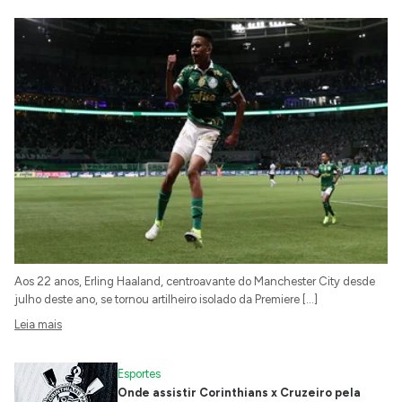
Aos 22 anos, Erling Haaland, centroavante do Manchester City desde
julho deste ano, se tornou artilheiro isolado da Premiere […]
Leia mais
Esportes
Onde assistir Corinthians x Cruzeiro pela