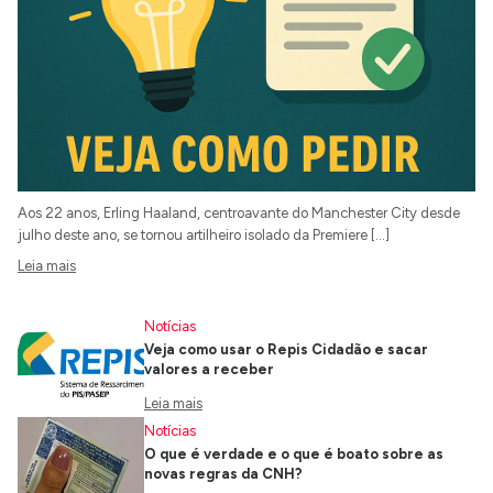
Aos 22 anos, Erling Haaland, centroavante do Manchester City desde
julho deste ano, se tornou artilheiro isolado da Premiere […]
Leia mais
Notícias
Veja como usar o Repis Cidadão e sacar
valores a receber
Leia mais
Notícias
O que é verdade e o que é boato sobre as
novas regras da CNH?