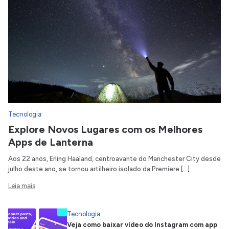
Tecnologia
Explore Novos Lugares com os Melhores
Apps de Lanterna
Aos 22 anos, Erling Haaland, centroavante do Manchester City desde
julho deste ano, se tornou artilheiro isolado da Premiere […]
Leia mais
Tecnologia
Veja como baixar vídeo do Instagram com app