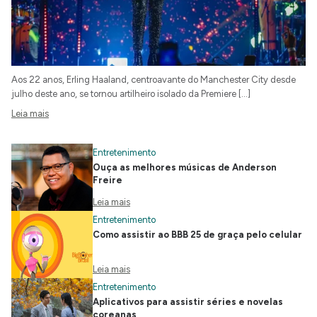
Aos 22 anos, Erling Haaland, centroavante do Manchester City desde
julho deste ano, se tornou artilheiro isolado da Premiere […]
Leia mais
Entretenimento
Ouça as melhores músicas de Anderson
Freire
Leia mais
Entretenimento
Como assistir ao BBB 25 de graça pelo celular
Leia mais
Entretenimento
Aplicativos para assistir séries e novelas
coreanas