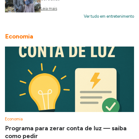
Leia mais
Ver tudo em entretenimento
Economia
Economia
Programa para zerar conta de luz — saiba
como pedir