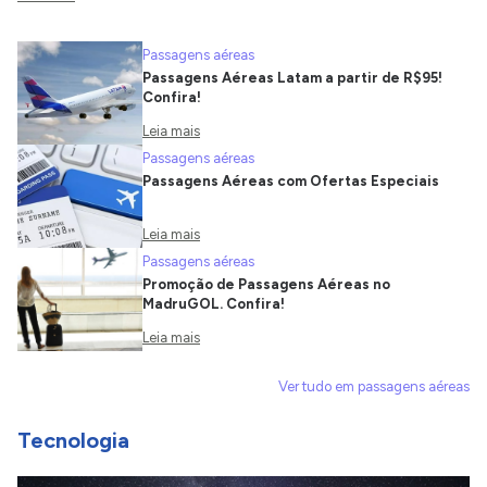
Passagens aéreas
Passagens Aéreas Latam a partir de R$95!
Confira!
Leia mais
Passagens aéreas
Passagens Aéreas com Ofertas Especiais
Leia mais
Passagens aéreas
Promoção de Passagens Aéreas no
MadruGOL. Confira!
Leia mais
Ver tudo em passagens aéreas
Tecnologia