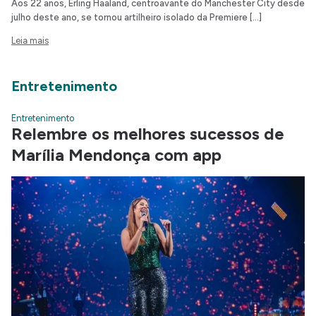
Aos 22 anos, Erling Haaland, centroavante do Manchester City desde
julho deste ano, se tornou artilheiro isolado da Premiere […]
Leia mais
Entretenimento
Entretenimento
Relembre os melhores sucessos de
Marília Mendonça com app