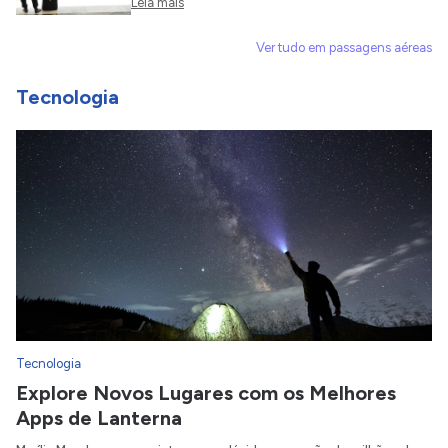
Leia mais
Ver tudo em passagens aéreas
Tecnologia
Tecnologia
Explore Novos Lugares com os Melhores
Apps de Lanterna