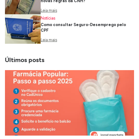
novas regras da CNH?
Leia mais
Notícias
Como consultar Seguro-Desemprego pelo
CPF
Leia mais
Últimos posts