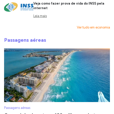
Veja como fazer prova de vida do INSS pela
internet
Leia mais
Ver tudo em economia
Passagens aéreas
Passagens aéreas