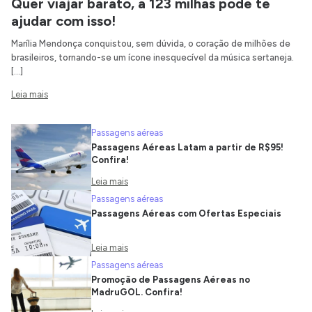
Quer viajar barato, a 123 milhas pode te
ajudar com isso!
Marília Mendonça conquistou, sem dúvida, o coração de milhões de
brasileiros, tornando-se um ícone inesquecível da música sertaneja.
[…]
Leia mais
Passagens aéreas
Passagens Aéreas Latam a partir de R$95!
Confira!
Leia mais
Passagens aéreas
Passagens Aéreas com Ofertas Especiais
Leia mais
Passagens aéreas
Promoção de Passagens Aéreas no
MadruGOL. Confira!