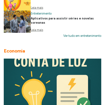
Leia mais
Entretenimento
Aplicativos para assistir séries e novelas
coreanas
Leia mais
Ver tudo em entretenimento
Economia