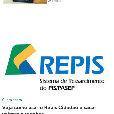
Leia mais
Curiosidades
Veja como usar o Repis Cidadão e sacar
valores a receber