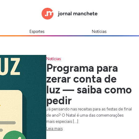
Esportes
Notícias
Notícias
Programa para
zerar conta de
luz — saiba como
pedir
Já pensando nas receitas para as festas de final
de ano? O Natal é uma das comemorações
mais especiais […]
Leia mais