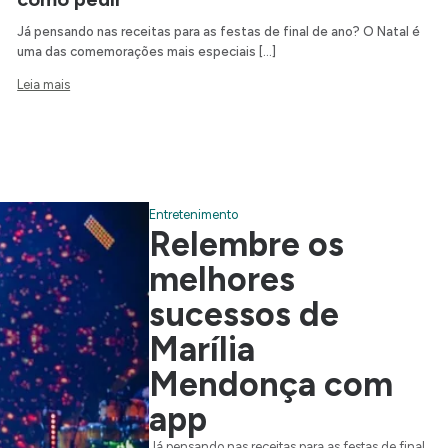
Já pensando nas receitas para as festas de final de ano? O Natal é
uma das comemorações mais especiais […]
Leia mais
Entretenimento
Relembre os
melhores
sucessos de
Marília
Mendonça com
app
Já pensando nas receitas para as festas de final