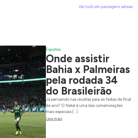
Ver tudo em passagens aéreas
Esportes
Onde assistir
Bahia x Palmeiras
pela rodada 34
do Brasileirão
Já pensando nas receitas para as festas de final
de ano? O Natal é uma das comemorações
mais especiais […]
Leia mais