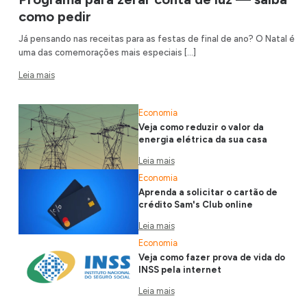
como pedir
Já pensando nas receitas para as festas de final de ano? O Natal é
uma das comemorações mais especiais […]
Leia mais
Economia
Veja como reduzir o valor da
energia elétrica da sua casa
Leia mais
Economia
Aprenda a solicitar o cartão de
crédito Sam's Club online
Leia mais
Economia
Veja como fazer prova de vida do
INSS pela internet
Leia mais