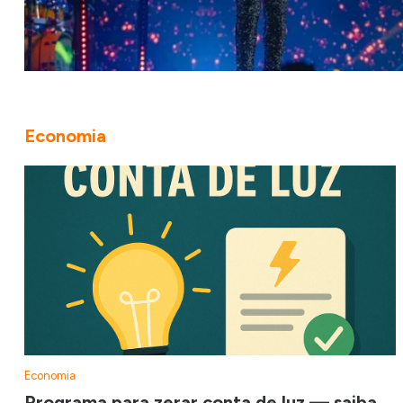
Economia
Economia
Programa para zerar conta de luz — saiba