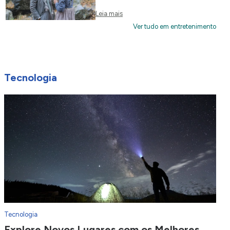
Leia mais
Ver tudo em entretenimento
Tecnologia
Tecnologia
Explore Novos Lugares com os Melhores