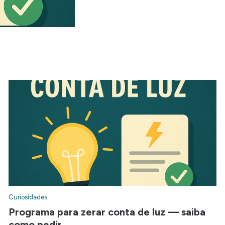
Curiosidades
Programa para zerar conta de luz — saiba
como pedir