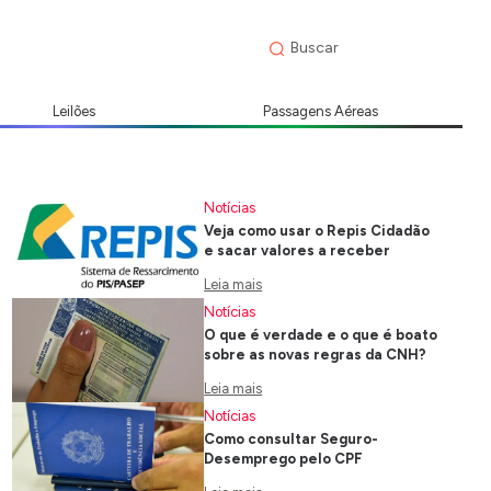
Leilões
Passagens Aéreas
Notícias
Veja como usar o Repis Cidadão
e sacar valores a receber
Leia mais
Notícias
O que é verdade e o que é boato
sobre as novas regras da CNH?
Leia mais
Notícias
Como consultar Seguro-
Desemprego pelo CPF