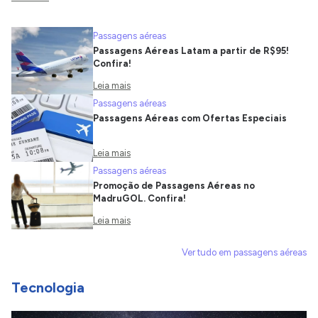
Passagens aéreas
Passagens Aéreas Latam a partir de R$95!
Confira!
Leia mais
Passagens aéreas
Passagens Aéreas com Ofertas Especiais
Leia mais
Passagens aéreas
Promoção de Passagens Aéreas no
MadruGOL. Confira!
Leia mais
Ver tudo em passagens aéreas
Tecnologia