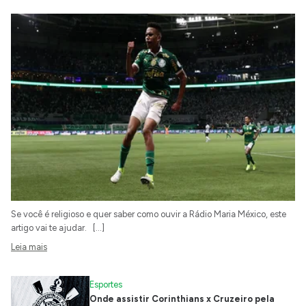
Se você é religioso e quer saber como ouvir a Rádio Maria México, este
artigo vai te ajudar. […]
Leia mais
Esportes
Onde assistir Corinthians x Cruzeiro pela