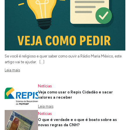
Se você é religioso e quer saber como ouvir a Rádio Maria México, este
artigo vai te ajudar. […]
Leia mais
Notícias
Veja como usar o Repis Cidadão e sacar
valores a receber
Leia mais
Notícias
O que é verdade e o que é boato sobre as
novas regras da CNH?