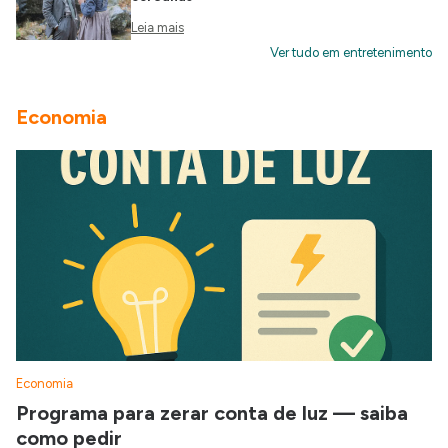
Leia mais
Ver tudo em entretenimento
Economia
Economia
Programa para zerar conta de luz — saiba
como pedir