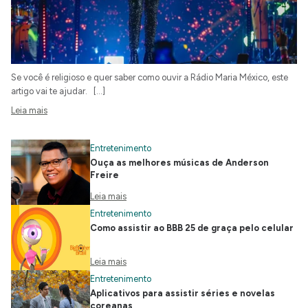
Se você é religioso e quer saber como ouvir a Rádio Maria México, este
artigo vai te ajudar. […]
Leia mais
Entretenimento
Ouça as melhores músicas de Anderson
Freire
Leia mais
Entretenimento
Como assistir ao BBB 25 de graça pelo celular
Leia mais
Entretenimento
Aplicativos para assistir séries e novelas
coreanas