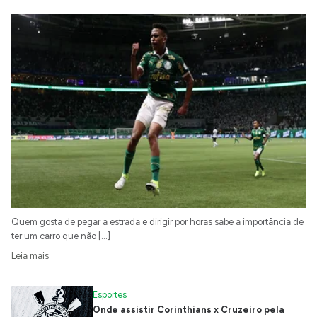
Quem gosta de pegar a estrada e dirigir por horas sabe a importância de
ter um carro que não […]
Leia mais
Esportes
Onde assistir Corinthians x Cruzeiro pela