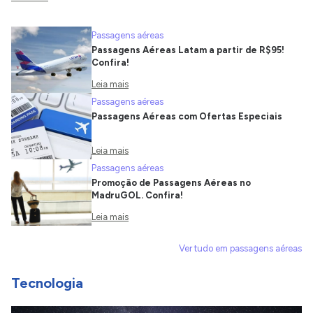
Passagens aéreas
Passagens Aéreas Latam a partir de R$95!
Confira!
Leia mais
Passagens aéreas
Passagens Aéreas com Ofertas Especiais
Leia mais
Passagens aéreas
Promoção de Passagens Aéreas no
MadruGOL. Confira!
Leia mais
Ver tudo em passagens aéreas
Tecnologia