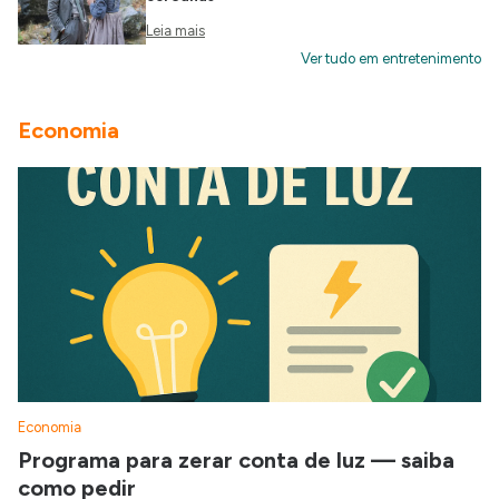
Leia mais
Ver tudo em entretenimento
Economia
Economia
Programa para zerar conta de luz — saiba
como pedir