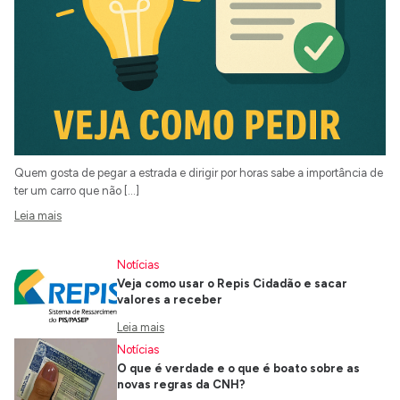
Quem gosta de pegar a estrada e dirigir por horas sabe a importância de
ter um carro que não […]
Leia mais
Notícias
Veja como usar o Repis Cidadão e sacar
valores a receber
Leia mais
Notícias
O que é verdade e o que é boato sobre as
novas regras da CNH?