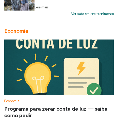
Leia mais
Ver tudo em entretenimento
Economia
Economia
Programa para zerar conta de luz — saiba
como pedir