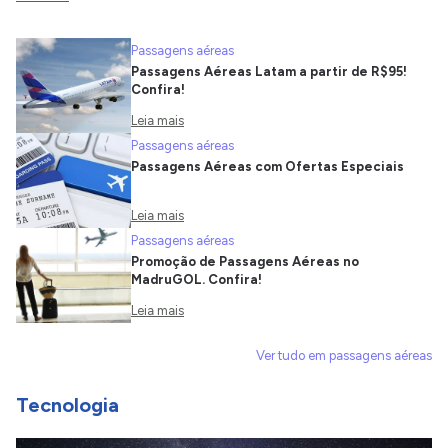
Passagens aéreas
Passagens Aéreas Latam a partir de R$95!
Confira!
Leia mais
Passagens aéreas
Passagens Aéreas com Ofertas Especiais
Leia mais
Passagens aéreas
Promoção de Passagens Aéreas no
MadruGOL. Confira!
Leia mais
Ver tudo em passagens aéreas
Tecnologia