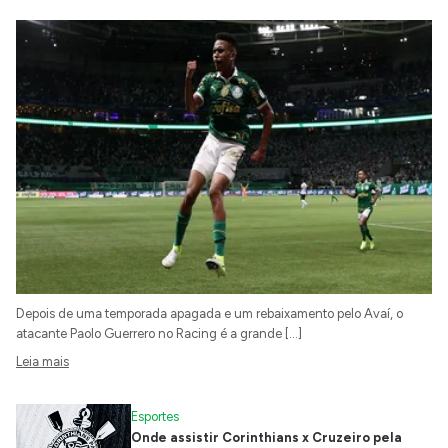
Depois de uma temporada apagada e um rebaixamento pelo Avaí, o
atacante Paolo Guerrero no Racing é a grande […]
Leia mais
Esportes
Onde assistir Corinthians x Cruzeiro pela