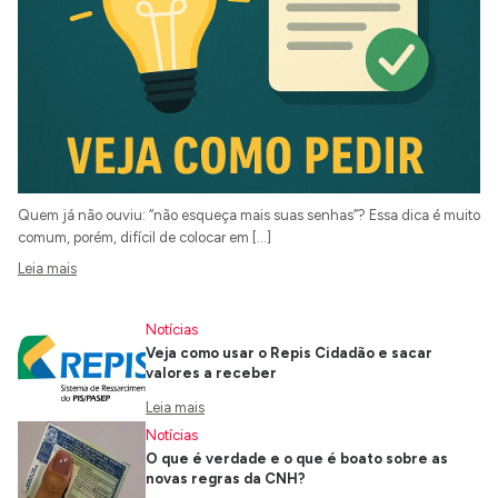
Quem já não ouviu: “não esqueça mais suas senhas”? Essa dica é muito
comum, porém, difícil de colocar em […]
Leia mais
Notícias
Veja como usar o Repis Cidadão e sacar
valores a receber
Leia mais
Notícias
O que é verdade e o que é boato sobre as
novas regras da CNH?