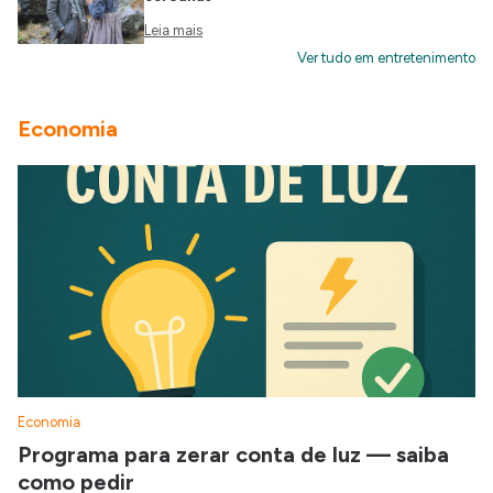
Leia mais
Ver tudo em entretenimento
Economia
Economia
Programa para zerar conta de luz — saiba
como pedir