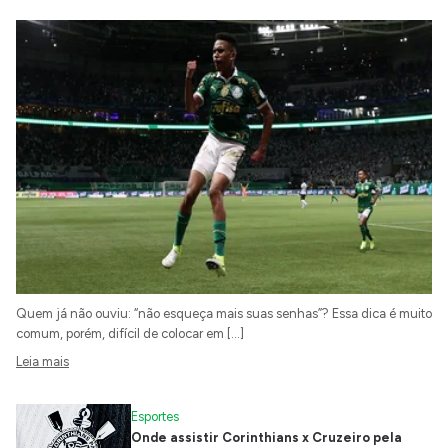
Quem já não ouviu: “não esqueça mais suas senhas”? Essa dica é muito
comum, porém, difícil de colocar em […]
Leia mais
Esportes
Onde assistir Corinthians x Cruzeiro pela