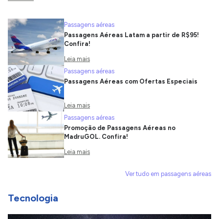
Passagens aéreas
Passagens Aéreas Latam a partir de R$95!
Confira!
Leia mais
Passagens aéreas
Passagens Aéreas com Ofertas Especiais
Leia mais
Passagens aéreas
Promoção de Passagens Aéreas no
MadruGOL. Confira!
Leia mais
Ver tudo em passagens aéreas
Tecnologia