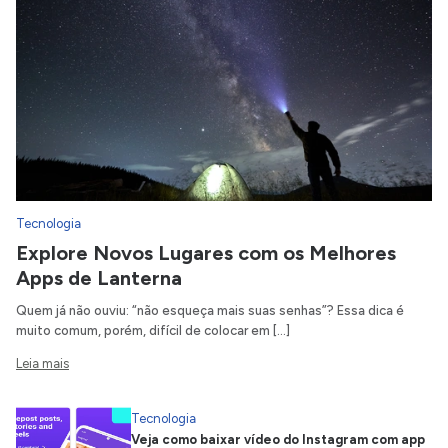
Tecnologia
Explore Novos Lugares com os Melhores
Apps de Lanterna
Quem já não ouviu: “não esqueça mais suas senhas”? Essa dica é
muito comum, porém, difícil de colocar em […]
Leia mais
Tecnologia
Veja como baixar vídeo do Instagram com app