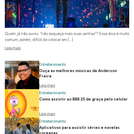
Quem já não ouviu: “não esqueça mais suas senhas”? Essa dica é muito
comum, porém, difícil de colocar em […]
Leia mais
Entretenimento
Ouça as melhores músicas de Anderson
Freire
Leia mais
Entretenimento
Como assistir ao BBB 25 de graça pelo celular
Leia mais
Entretenimento
Aplicativos para assistir séries e novelas
coreanas