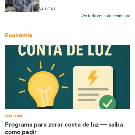
Leia mais
Ver tudo em entretenimento
Economia
Economia
Programa para zerar conta de luz — saiba
como pedir