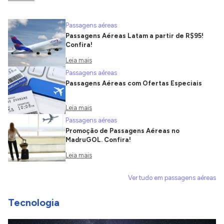
Passagens aéreas
Passagens Aéreas Latam a partir de R$95!
Confira!
Leia mais
Passagens aéreas
Passagens Aéreas com Ofertas Especiais
Leia mais
Passagens aéreas
Promoção de Passagens Aéreas no
MadruGOL. Confira!
Leia mais
Ver tudo em passagens aéreas
Tecnologia