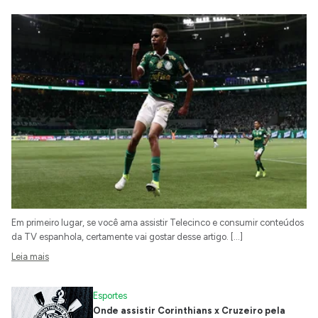
Em primeiro lugar, se você ama assistir Telecinco e consumir conteúdos
da TV espanhola, certamente vai gostar desse artigo. […]
Leia mais
Esportes
Onde assistir Corinthians x Cruzeiro pela