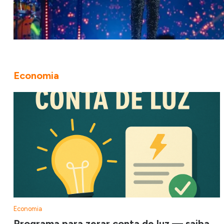
Economia
Economia
Programa para zerar conta de luz — saiba