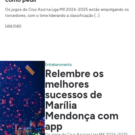
Os jogos do Cruz Azul na Liga MX 2024-2025 estão empolgando os
torcedores, com o time liderando a classificação […]
Leia mais
Entretenimento
Relembre os
melhores
sucessos de
Marília
Mendonça com
app
Os jogos do Cruz Azul na Liga MX 2024-2025