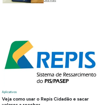
Leia mais
Aplicativos
Veja como usar o Repis Cidadão e sacar
valores a receber