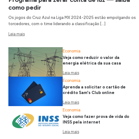
como pedir
Os jogos do Cruz Azul na Liga MX 2024-2025 estão empolgando os
torcedores, com o time liderando a classificação […]
Leia mais
Economia
Veja como reduzir o valor da
energia elétrica da sua casa
Leia mais
Economia
Aprenda a solicitar o cartão de
crédito Sam's Club online
Leia mais
Economia
Veja como fazer prova de vida do
INSS pela internet
Leia mais