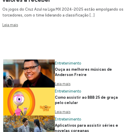
Os jogos do Cruz Azul na Liga MX 2024-2025 estão empolgando os
torcedores, com o time liderando a classificação […]
Leia mais
Entretenimento
Ouça as melhores músicas de
Anderson Freire
Leia mais
Entretenimento
Como assistir ao BBB 25 de graça
pelo celular
Leia mais
Entretenimento
Aplicativos para assistir séries e
novelas coreanas