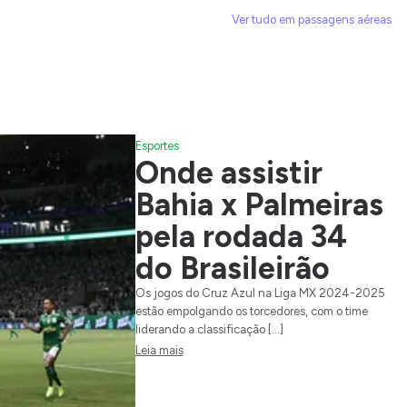
Ver tudo em passagens aéreas
Esportes
Onde assistir
Bahia x Palmeiras
pela rodada 34
do Brasileirão
Os jogos do Cruz Azul na Liga MX 2024-2025
estão empolgando os torcedores, com o time
liderando a classificação […]
Leia mais