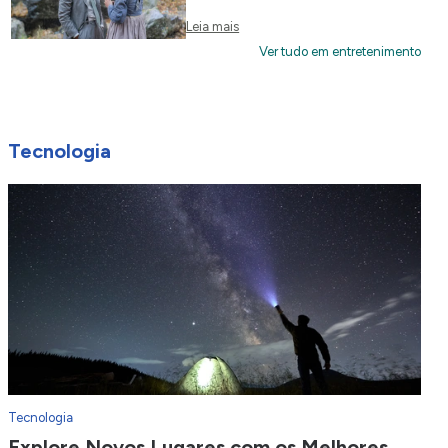
Leia mais
Ver tudo em entretenimento
Tecnologia
Tecnologia
Explore Novos Lugares com os Melhores