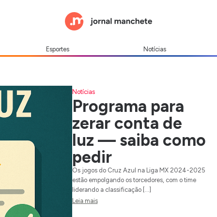
Esportes
Notícias
Notícias
Programa para
zerar conta de
luz — saiba como
pedir
Os jogos do Cruz Azul na Liga MX 2024-2025
estão empolgando os torcedores, com o time
liderando a classificação […]
Leia mais