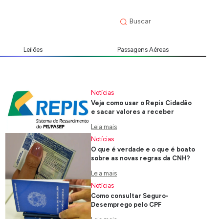
Leilões
Passagens Aéreas
Notícias
Veja como usar o Repis Cidadão
e sacar valores a receber
Leia mais
Notícias
O que é verdade e o que é boato
sobre as novas regras da CNH?
Leia mais
Notícias
Como consultar Seguro-
Desemprego pelo CPF