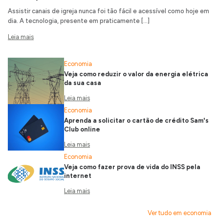
Assistir canais de igreja nunca foi tão fácil e acessível como hoje em
dia. A tecnologia, presente em praticamente […]
Leia mais
Economia
Veja como reduzir o valor da energia elétrica
da sua casa
Leia mais
Economia
Aprenda a solicitar o cartão de crédito Sam's
Club online
Leia mais
Economia
Veja como fazer prova de vida do INSS pela
internet
Leia mais
Ver tudo em economia