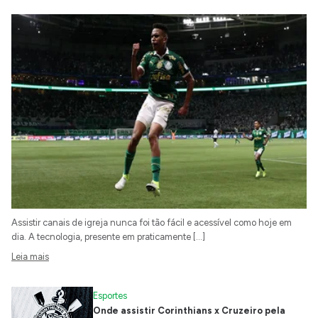
Assistir canais de igreja nunca foi tão fácil e acessível como hoje em
dia. A tecnologia, presente em praticamente […]
Leia mais
Esportes
Onde assistir Corinthians x Cruzeiro pela