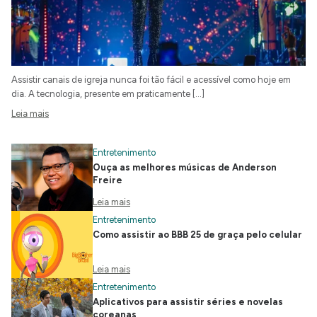
Assistir canais de igreja nunca foi tão fácil e acessível como hoje em
dia. A tecnologia, presente em praticamente […]
Leia mais
Entretenimento
Ouça as melhores músicas de Anderson
Freire
Leia mais
Entretenimento
Como assistir ao BBB 25 de graça pelo celular
Leia mais
Entretenimento
Aplicativos para assistir séries e novelas
coreanas