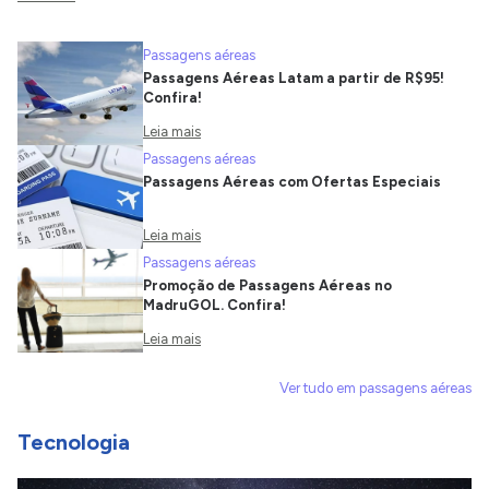
Passagens aéreas
Passagens Aéreas Latam a partir de R$95!
Confira!
Leia mais
Passagens aéreas
Passagens Aéreas com Ofertas Especiais
Leia mais
Passagens aéreas
Promoção de Passagens Aéreas no
MadruGOL. Confira!
Leia mais
Ver tudo em passagens aéreas
Tecnologia