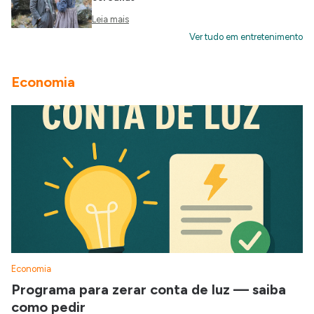
Leia mais
Ver tudo em entretenimento
Economia
Economia
Programa para zerar conta de luz — saiba
como pedir